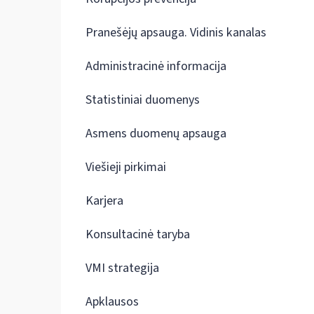
Pranešėjų apsauga. Vidinis kanalas
Administracinė informacija
Statistiniai duomenys
Asmens duomenų apsauga
Viešieji pirkimai
Karjera
Konsultacinė taryba
VMI strategija
Apklausos