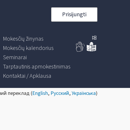
Prisijungti
Mokesčių žinynas
Mokesčių kalendorius
Seminarai
Tarptautinis apmokestinimas
Kontaktai / Apklausa
ний переклад (
English
,
Русский
,
Українська
)