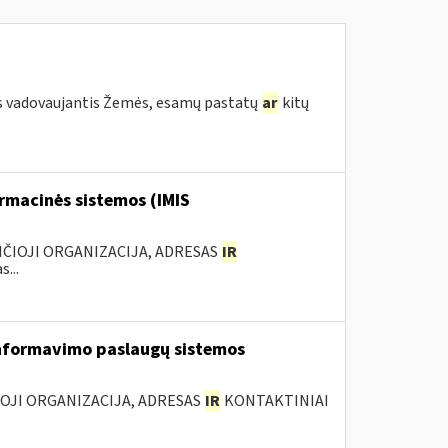
s vadovaujantis Žemės, esamų pastatų
ar
kitų
rmacinės sistemos (IMIS
ANČIOJI ORGANIZACIJA, ADRESAS
IR
...
nformavimo paslaugų sistemos
IOJI ORGANIZACIJA, ADRESAS
IR
KONTAKTINIAI