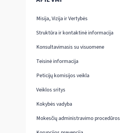
Misija, Vizija ir Vertybės
Struktūra ir kontaktinė informacija
Konsultavimasis su visuomene
Teisinė informacija
Peticijų komisijos veikla
Veiklos sritys
Kokybės vadyba
Mokesčių administravimo procedūros
Korupcijos prevencija