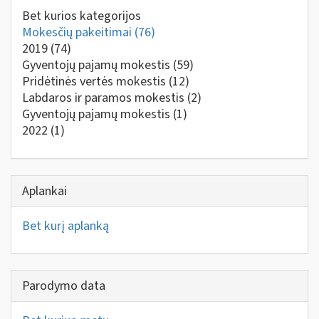
Bet kurios kategorijos
Mokesčių pakeitimai
(76)
2019
(74)
Gyventojų pajamų mokestis
(59)
Pridėtinės vertės mokestis
(12)
Labdaros ir paramos mokestis
(2)
Gyventojų pajamų mokestis
(1)
2022
(1)
Aplankai
Bet kurį aplanką
Parodymo data