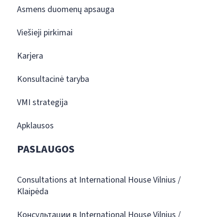
Asmens duomenų apsauga
Viešieji pirkimai
Karjera
Konsultacinė taryba
VMI strategija
Apklausos
PASLAUGOS
Consultations at International House Vilnius /
Klaipėda
Консультации в International House Vilnius /