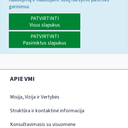
gerinimui.
PATVIRTINTI
Visus slapukus
PATVIRTINTI
Pasirinktus slapukus
APIE VMI
Misija, Vizija ir Vertybės
Struktūra ir kontaktinė informacija
Konsultavimasis su visuomene