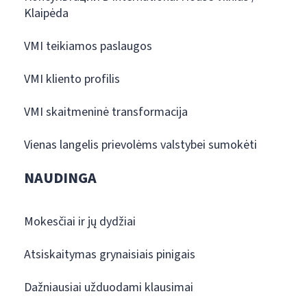
Klaipėda
VMI teikiamos paslaugos
VMI kliento profilis
VMI skaitmeninė transformacija
Vienas langelis prievolėms valstybei sumokėti
NAUDINGA
Mokesčiai ir jų dydžiai
Atsiskaitymas grynaisiais pinigais
Dažniausiai užduodami klausimai