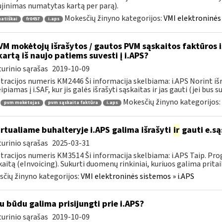
jinimas numatytas kartą per parą).
Mokesčių žinyno kategorijos:
VMI elektroninės 
atiškai
fr0457
i.aps
M mokėtojų išrašytos / gautos PVM sąskaitos faktūros iš 
kartą iš naujo patiems suvesti į i.APS?
urinio sąrašas
2019-10-09
tracijos numeris KM2446 Ši informacija skelbiama: i.APS Norint iš
piamas į i.SAF, kur jis galės išrašyti sąskaitas ir jas gauti (jei bus su
Mokesčių žinyno kategorijos:
pvm mokėtojas
pvm sąskaita faktūra
i.aps
rtualiame buhalteryje i.APS galima išrašyti
ir
gauti e.są
urinio sąrašas
2025-03-31
tracijos numeris KM3514 Ši informacija skelbiama: i.APS Taip. Progr
kaitą (eInvoicing). Sukurti duomenų rinkiniai, kuriuos galima pritaik
čių žinyno kategorijos:
VMI elektroninės sistemos » i.APS
u būdu galima prisijungti prie i.APS?
urinio sąrašas
2019-10-09