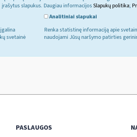
i įrašytus slapukus. Daugiau informacijos
Slapukų politika
;
Pr
Analitiniai slapukai
įgalina
Renka statistinę informaciją apie svetai
ukų svetainė
naudojami Jūsų naršymo patirties gerini
PASLAUGOS
N