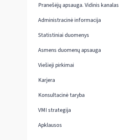
Pranešėjų apsauga. Vidinis kanalas
Administracinė informacija
Statistiniai duomenys
Asmens duomenų apsauga
Viešieji pirkimai
Karjera
Konsultacinė taryba
VMI strategija
Apklausos