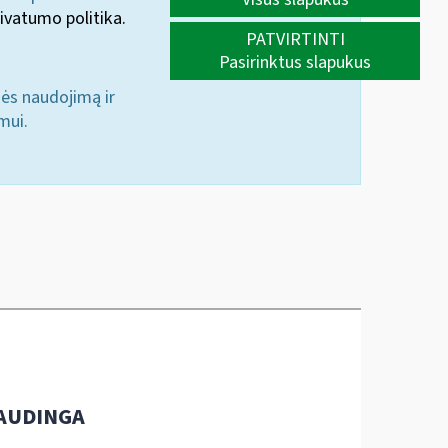
ivatumo politika.
PATVIRTINTI
Pasirinktus slapukus
nės naudojimą ir
mui.
AUDINGA