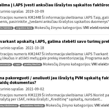
lima į i.APS įvesti anksčiau išrašytos sąskaitos faktūr
urinio sąrašas
2019-10-09
tracijos numeris KM2448 Ši informacija skelbiama: i.APS Taip, gal
nis, pasirinkite „Įvedami anksčiau išrašytos sąskaitos duomenys“, j
Mokesčių žinyno kategorijos:
VMI elektroninė
ta faktūra
atgaline data
tvarkant apskaitą i.APS, galima stebėti savo turimų prek
urinio sąrašas
2021-10-18
tracijos numeris KM2447 Ši informacija skelbiama: i.APS Tvarkant 
ų likučius ir atlikti metų gale prekių inventorizaciją. Programa aut
Mokesčių žinyno kategorijos:
VMI elektr
orizacija
i.aps
prekių likučiai
ma pakoreguoti / anuliuoti jau išrašytą PVM sąskaitą fa
laidų dokumentus?
urinio sąrašas
2021-09-02
tracijos numeris KM2239 Ši informacija skelbiama: i.APS Norint pati
šrašytą per i.SAF, reikia išrašyti „Kreditinę“ sąskaitą, nurodant...
Mokesčių žinyno kategorijos:
VMI elek
nų tikslinimas
atšaukimo funkcija