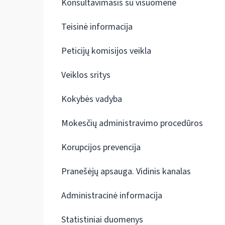
Konsultavimasis su visuomene
Teisinė informacija
Peticijų komisijos veikla
Veiklos sritys
Kokybės vadyba
Mokesčių administravimo procedūros
Korupcijos prevencija
Pranešėjų apsauga. Vidinis kanalas
Administracinė informacija
Statistiniai duomenys