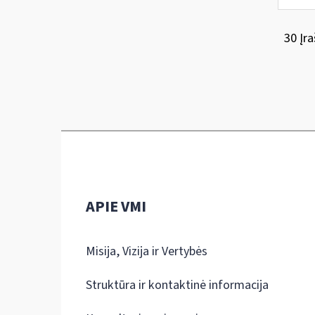
30 Įra
APIE VMI
Misija, Vizija ir Vertybės
Struktūra ir kontaktinė informacija