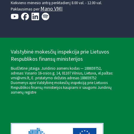
Kiekvieno mėnesio antrą penktadienį 8.00 val. - 12.00 val.
Mano VMI
Paklausimas per
Valstybinė mokesčių inspekcija prie Lietuvos
Respublikos finansų ministerijos
Biudžetinė įstaiga. Juridinio asmens kodas — 188659752,
adresas: Vasario 16-osios g. 14, 01107 Vilnius, Lietuva, el.paštas:
vmi@vmi.lt
, E. pristatymo dėžutės adresas 188659752
Duomenys apie Valstybinę mokesčių inspekciją prie Lietuvos
Respublikos finansų ministerijos kaupiami ir saugomi Juridinių
asmenų registre