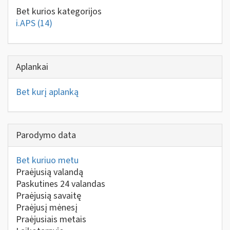
Bet kurios kategorijos
i.APS
(14)
Aplankai
Bet kurį aplanką
Parodymo data
Bet kuriuo metu
Praėjusią valandą
Paskutines 24 valandas
Praėjusią savaitę
Praėjusį mėnesį
Praėjusiais metais