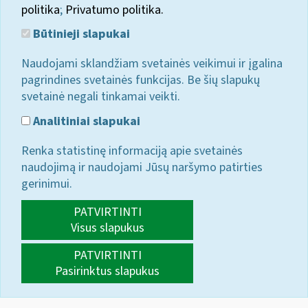
politika
;
Privatumo politika.
Būtinieji slapukai
Naudojami sklandžiam svetainės veikimui ir įgalina
pagrindines svetainės funkcijas. Be šių slapukų
svetainė negali tinkamai veikti.
Analitiniai slapukai
Renka statistinę informaciją apie svetainės
naudojimą ir naudojami Jūsų naršymo patirties
gerinimui.
PATVIRTINTI
Visus slapukus
PATVIRTINTI
Pasirinktus slapukus