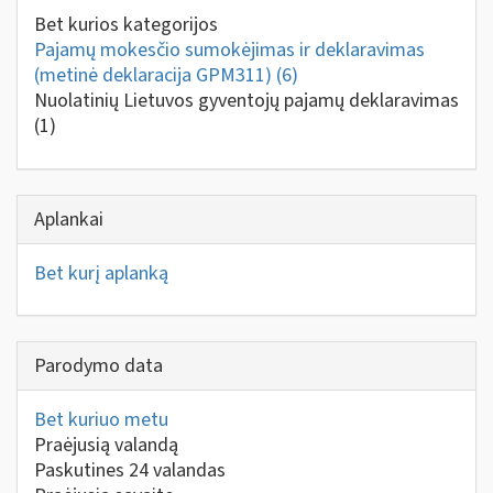
Bet kurios kategorijos
Pajamų mokesčio sumokėjimas ir deklaravimas
(metinė deklaracija GPM311)
(6)
Nuolatinių Lietuvos gyventojų pajamų deklaravimas
(1)
Aplankai
Bet kurį aplanką
Parodymo data
Bet kuriuo metu
Praėjusią valandą
Paskutines 24 valandas