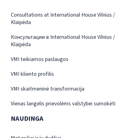
Consultations at International House Vilnius /
Klaipėda
Консультации в International House Vilnius /
Klaipėda
VMI teikiamos paslaugos
VMI kliento profilis
VMI skaitmeninė transformacija
Vienas langelis prievolėms valstybei sumokėti
NAUDINGA