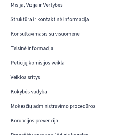
Misija, Vizija ir Vertybės
Struktūra ir kontaktinė informacija
Konsultavimasis su visuomene
Teisinė informacija
Peticijų komisijos veikla
Veiklos sritys
Kokybės vadyba
Mokesčių administravimo procedūros
Korupcijos prevencija