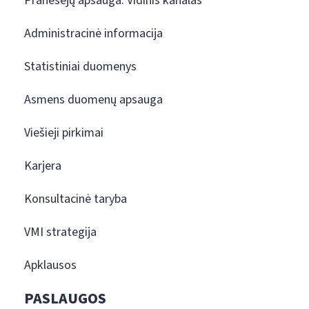
Pranešėjų apsauga. Vidinis kanalas
Administracinė informacija
Statistiniai duomenys
Asmens duomenų apsauga
Viešieji pirkimai
Karjera
Konsultacinė taryba
VMI strategija
Apklausos
PASLAUGOS