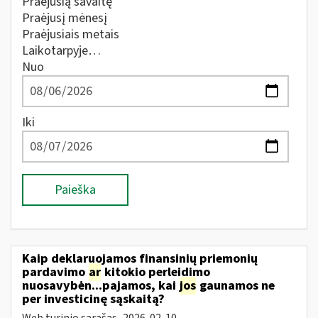
Praėjusią savaitę
Praėjusį mėnesį
Praėjusiais metais
Laikotarpyje…
Nuo
Iki
Paieška
Kaip deklaruojamos finansinių priemonių
pardavimo
ar
kitokio perleidimo
nuosavybėn...pajamos, kai
jos
gaunamos ne
per investicinę sąskaitą?
Web turinio sąrašas
2026-02-10