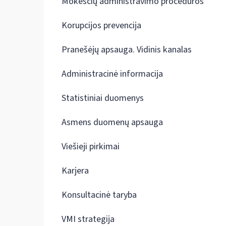
Mokesčių administravimo procedūros
Korupcijos prevencija
Pranešėjų apsauga. Vidinis kanalas
Administracinė informacija
Statistiniai duomenys
Asmens duomenų apsauga
Viešieji pirkimai
Karjera
Konsultacinė taryba
VMI strategija