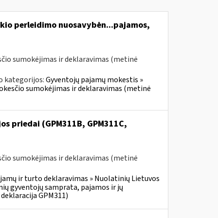
kio perleidimo nuosavybėn...pajamos,
čio sumokėjimas ir deklaravimas (metinė
o kategorijos:
Gyventojų pajamų mokestis »
mokesčio sumokėjimas ir deklaravimas (metinė
ijos priedai (GPM311B, GPM311C,
čio sumokėjimas ir deklaravimas (metinė
jamų ir turto deklaravimas » Nuolatinių Lietuvos
ių gyventojų samprata, pajamos ir jų
 deklaracija GPM311)