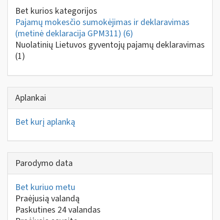
Bet kurios kategorijos
Pajamų mokesčio sumokėjimas ir deklaravimas
(metinė deklaracija GPM311)
(6)
Nuolatinių Lietuvos gyventojų pajamų deklaravimas
(1)
Aplankai
Bet kurį aplanką
Parodymo data
Bet kuriuo metu
Praėjusią valandą
Paskutines 24 valandas