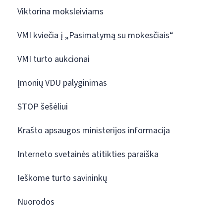
Viktorina moksleiviams
VMI kviečia į „Pasimatymą su mokesčiais“
VMI turto aukcionai
Įmonių VDU palyginimas
STOP šešėliui
Krašto apsaugos ministerijos informacija
Interneto svetainės atitikties paraiška
Ieškome turto savininkų
Nuorodos