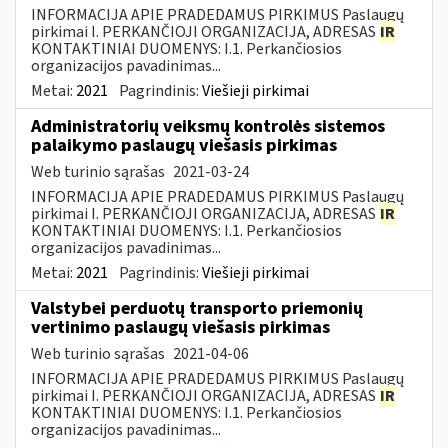
INFORMACIJA APIE PRADEDAMUS PIRKIMUS Paslaugų
pirkimai I. PERKANČIOJI ORGANIZACIJA, ADRESAS
IR
KONTAKTINIAI DUOMENYS: I.1. Perkančiosios
organizacijos pavadinimas...
Metai:
2021
Pagrindinis:
Viešieji pirkimai
Administratorių veiksmų kontrolės sistemos
palaikymo paslaugų viešasis pirkimas
Web turinio sąrašas
2021-03-24
INFORMACIJA APIE PRADEDAMUS PIRKIMUS Paslaugų
pirkimai I. PERKANČIOJI ORGANIZACIJA, ADRESAS
IR
KONTAKTINIAI DUOMENYS: I.1. Perkančiosios
organizacijos pavadinimas...
Metai:
2021
Pagrindinis:
Viešieji pirkimai
Valstybei perduotų transporto priemonių
vertinimo paslaugų viešasis pirkimas
Web turinio sąrašas
2021-04-06
INFORMACIJA APIE PRADEDAMUS PIRKIMUS Paslaugų
pirkimai I. PERKANČIOJI ORGANIZACIJA, ADRESAS
IR
KONTAKTINIAI DUOMENYS: I.1. Perkančiosios
organizacijos pavadinimas...