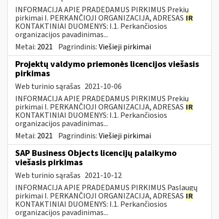
INFORMACIJA APIE PRADEDAMUS PIRKIMUS Prekių
pirkimai I. PERKANČIOJI ORGANIZACIJA, ADRESAS
IR
KONTAKTINIAI DUOMENYS: I.1. Perkančiosios
organizacijos pavadinimas...
Metai:
2021
Pagrindinis:
Viešieji pirkimai
Projektų valdymo priemonės licencijos viešasis
pirkimas
Web turinio sąrašas
2021-10-06
INFORMACIJA APIE PRADEDAMUS PIRKIMUS Prekių
pirkimai I. PERKANČIOJI ORGANIZACIJA, ADRESAS
IR
KONTAKTINIAI DUOMENYS: I.1. Perkančiosios
organizacijos pavadinimas...
Metai:
2021
Pagrindinis:
Viešieji pirkimai
SAP Business Objects licencijų palaikymo
viešasis pirkimas
Web turinio sąrašas
2021-10-12
INFORMACIJA APIE PRADEDAMUS PIRKIMUS Paslaugų
pirkimai I. PERKANČIOJI ORGANIZACIJA, ADRESAS
IR
KONTAKTINIAI DUOMENYS: I.1. Perkančiosios
organizacijos pavadinimas...