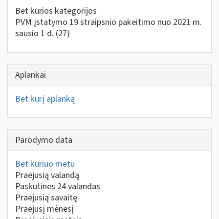
Bet kurios kategorijos
PVM įstatymo 19 straipsnio pakeitimo nuo 2021 m.
sausio 1 d.
(27)
Aplankai
Bet kurį aplanką
Parodymo data
Bet kuriuo metu
Praėjusią valandą
Paskutines 24 valandas
Praėjusią savaitę
Praėjusį mėnesį