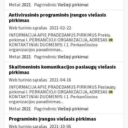
Metai:
2021
Pagrindinis:
Viešieji pirkimai
Antivirusinės programinės įrangos viešasis
pirkimas
Web turinio sąrašas
2021-02-22
INFORMACIJA APIE PRADEDAMUS PIRKIMUS Prekių
pirkimai I. PERKANČIOJI ORGANIZACIJA, ADRESAS
IR
KONTAKTINIAI DUOMENYS: I.1. Perkančiosios
organizacijos pavadinimas...
Metai:
2021
Pagrindinis:
Viešieji pirkimai
Skaitmeninės komunikacijos paslaugų viešasis
pirkimas
Web turinio sąrašas
2021-04-16
INFORMACIJA APIE PRADEDAMUS PIRKIMUS Paslaugų
pirkimai I. PERKANČIOJI ORGANIZACIJA, ADRESAS
IR
KONTAKTINIAI DUOMENYS: I.1. Perkančiosios
organizacijos pavadinimas...
Metai:
2021
Pagrindinis:
Viešieji pirkimai
Programinės įrangos viešasis pirkimas
Web turinio sąrašas
2021-10-06