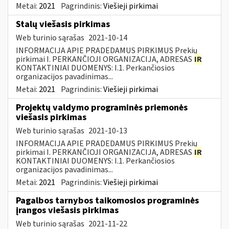
Metai:
2021
Pagrindinis:
Viešieji pirkimai
Stalų viešasis pirkimas
Web turinio sąrašas
2021-10-14
INFORMACIJA APIE PRADEDAMUS PIRKIMUS Prekių
pirkimai I. PERKANČIOJI ORGANIZACIJA, ADRESAS
IR
KONTAKTINIAI DUOMENYS: I.1. Perkančiosios
organizacijos pavadinimas...
Metai:
2021
Pagrindinis:
Viešieji pirkimai
Projektų valdymo programinės priemonės
viešasis pirkimas
Web turinio sąrašas
2021-10-13
INFORMACIJA APIE PRADEDAMUS PIRKIMUS Prekių
pirkimai I. PERKANČIOJI ORGANIZACIJA, ADRESAS
IR
KONTAKTINIAI DUOMENYS: I.1. Perkančiosios
organizacijos pavadinimas...
Metai:
2021
Pagrindinis:
Viešieji pirkimai
Pagalbos tarnybos taikomosios programinės
įrangos viešasis pirkimas
Web turinio sąrašas
2021-11-22