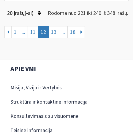
20 Įrašų(-ai)
Rodoma nuo 221 iki 240 iš 348 irašų.
1
...
11
12
13
...
18
APIE VMI
Misija, Vizija ir Vertybės
Struktūra ir kontaktinė informacija
Konsultavimasis su visuomene
Teisinė informacija