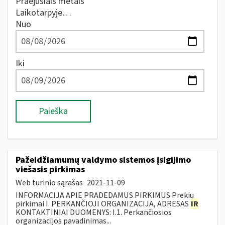
Praėjusiais metais
Laikotarpyje…
Nuo
Iki
Paieška
Pažeidžiamumų valdymo sistemos įsigijimo
viešasis pirkimas
Web turinio sąrašas
2021-11-09
INFORMACIJA APIE PRADEDAMUS PIRKIMUS Prekių
pirkimai I. PERKANČIOJI ORGANIZACIJA, ADRESAS
IR
KONTAKTINIAI DUOMENYS: I.1. Perkančiosios
organizacijos pavadinimas...