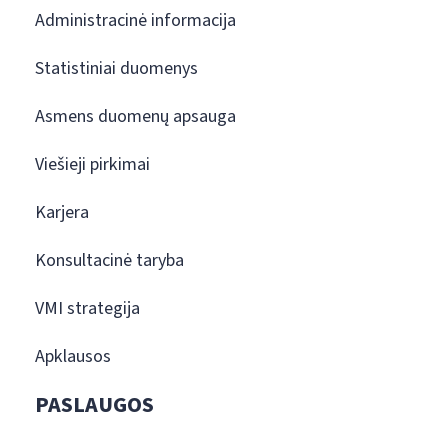
Administracinė informacija
Statistiniai duomenys
Asmens duomenų apsauga
Viešieji pirkimai
Karjera
Konsultacinė taryba
VMI strategija
Apklausos
PASLAUGOS