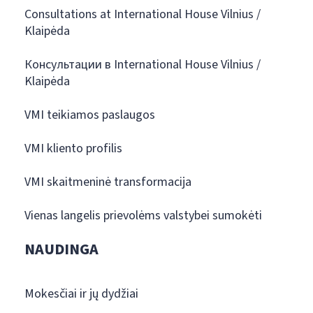
Consultations at International House Vilnius /
Klaipėda
Консультации в International House Vilnius /
Klaipėda
VMI teikiamos paslaugos
VMI kliento profilis
VMI skaitmeninė transformacija
Vienas langelis prievolėms valstybei sumokėti
NAUDINGA
Mokesčiai ir jų dydžiai