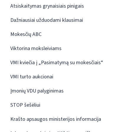
Atsiskaitymas grynaisiais pinigais
Dažniausiai užduodami klausimai
Mokesčių ABC
Viktorina moksleiviams
VMI kviečia į „Pasimatymą su mokesčiais“
VMI turto aukcionai
Įmonių VDU palyginimas
STOP šešėliui
Krašto apsaugos ministerijos informacija