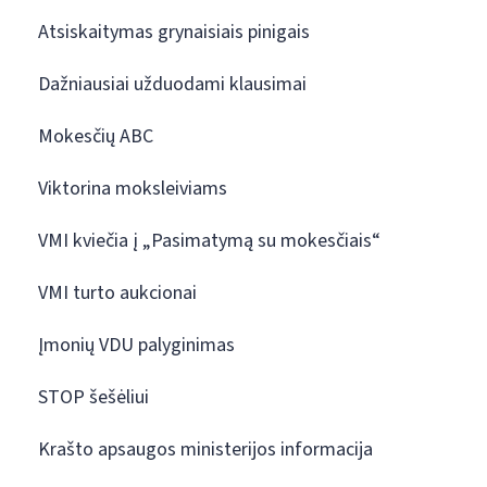
Atsiskaitymas grynaisiais pinigais
Dažniausiai užduodami klausimai
Mokesčių ABC
Viktorina moksleiviams
VMI kviečia į „Pasimatymą su mokesčiais“
VMI turto aukcionai
Įmonių VDU palyginimas
STOP šešėliui
Krašto apsaugos ministerijos informacija