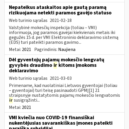
Nepateikus ataskaitos apie gautą paramą
rizikuojama netekti paramos gavėjo statuso
Web turinio sąrašas
2021-02-18
Valstybinė mokesčių inspekcija (toliau – VMI)
informuoja, jog paramos gavėjai kiekvienais metais iki
gegužės 15 d. per VMI Elektroninio deklaravimo sistemą
(EDS) turi pateikti paramos gavimo...
Metai:
2021
Pagrindinis:
Naujiena
Dėl gyventojų pajamų mokesčio lengvatų
gyvybės draudimo
ir
kitoms įmokoms
deklaravimo
Web turinio sąrašas
2021-03-03
Primename, kad nuolatiniai Lietuvos gyventojai (toliau
– gyventojai) turi teisę pasinaudoti GPMĮ[1] 21
straipsnyje nustatytomis pajamų mokesčio lengvatomis
ir
susigrąžinti...
Metai:
2021
VMI kviečia nuo COVID-19 finansiškai
nukentėjusias savarankiškas įmones pateikti
paraišką subsidijai