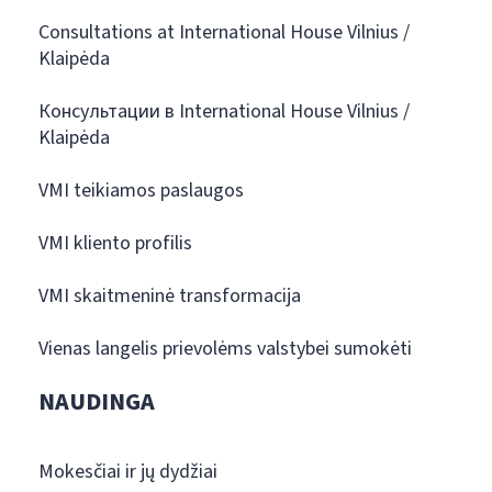
Consultations at International House Vilnius /
Klaipėda
Консультации в International House Vilnius /
Klaipėda
VMI teikiamos paslaugos
VMI kliento profilis
VMI skaitmeninė transformacija
Vienas langelis prievolėms valstybei sumokėti
NAUDINGA
Mokesčiai ir jų dydžiai