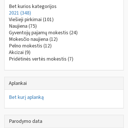
Bet kurios kategorijos
2021
(348)
Viešieji pirkimai
(101)
Naujiena
(75)
Gyventojų pajamų mokestis
(24)
Mokesčio naujiena
(12)
Pelno mokestis
(12)
Akcizai
(9)
Pridėtinės vertės mokestis
(7)
Aplankai
Bet kurį aplanką
Parodymo data