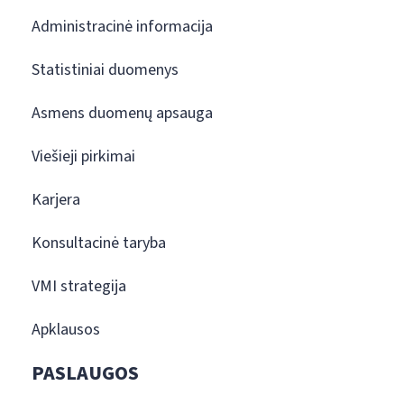
Administracinė informacija
Statistiniai duomenys
Asmens duomenų apsauga
Viešieji pirkimai
Karjera
Konsultacinė taryba
VMI strategija
Apklausos
PASLAUGOS