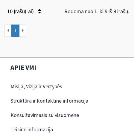
10 Įrašų(-ai)
Rodoma nuo 1 iki 9 iš 9 irašų.
1
APIE VMI
Misija, Vizija ir Vertybės
Struktūra ir kontaktinė informacija
Konsultavimasis su visuomene
Teisinė informacija