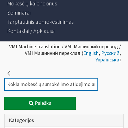
Mokesčių kalendorius
Seminarai
Tarptautinis apmokestinimas
Kontaktai / Apklausa
VMI Machine translation / VMI Машинный перевод /
VMI Машинний переклад (
English
,
Русский
,
Українська
)
Paieška
Kategorijos