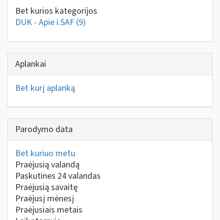
Bet kurios kategorijos
DUK - Apie i.SAF
(9)
Aplankai
Bet kurį aplanką
Parodymo data
Bet kuriuo metu
Praėjusią valandą
Paskutines 24 valandas
Praėjusią savaitę
Praėjusį mėnesį
Praėjusiais metais