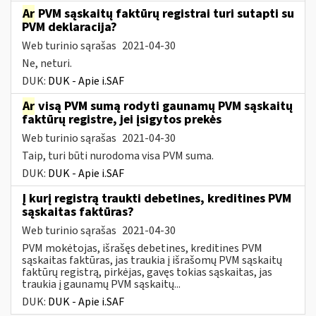
Ar
PVM sąskaitų faktūrų registrai turi sutapti su
PVM deklaracija?
Web turinio sąrašas
2021-04-30
Ne, neturi.
DUK:
DUK - Apie i.SAF
Ar
visą PVM sumą rodyti gaunamų PVM sąskaitų
faktūrų registre, jei įsigytos prekės
Web turinio sąrašas
2021-04-30
Taip, turi būti nurodoma visa PVM suma.
DUK:
DUK - Apie i.SAF
Į kurį registrą traukti debetines, kreditines PVM
sąskaitas faktūras?
Web turinio sąrašas
2021-04-30
PVM mokėtojas, išrašęs debetines, kreditines PVM
sąskaitas faktūras, jas traukia į išrašomų PVM sąskaitų
faktūrų registrą, pirkėjas, gavęs tokias sąskaitas, jas
traukia į gaunamų PVM sąskaitų...
DUK:
DUK - Apie i.SAF