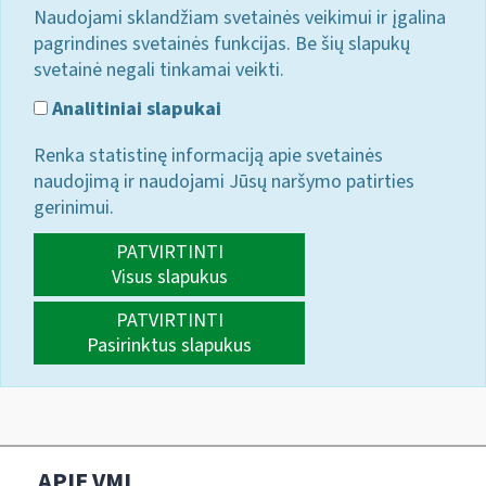
Naudojami sklandžiam svetainės veikimui ir įgalina
pagrindines svetainės funkcijas. Be šių slapukų
svetainė negali tinkamai veikti.
Analitiniai slapukai
Renka statistinę informaciją apie svetainės
naudojimą ir naudojami Jūsų naršymo patirties
gerinimui.
PATVIRTINTI
Visus slapukus
PATVIRTINTI
Pasirinktus slapukus
APIE VMI