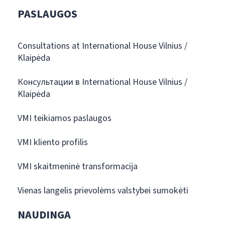
PASLAUGOS
Consultations at International House Vilnius /
Klaipėda
Консультации в International House Vilnius /
Klaipėda
VMI teikiamos paslaugos
VMI kliento profilis
VMI skaitmeninė transformacija
Vienas langelis prievolėms valstybei sumokėti
NAUDINGA