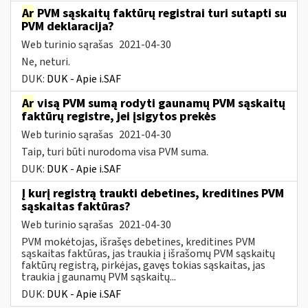
Ar
PVM sąskaitų faktūrų registrai turi sutapti su
PVM deklaracija?
Web turinio sąrašas
2021-04-30
Ne, neturi.
DUK:
DUK - Apie i.SAF
Ar
visą PVM sumą rodyti gaunamų PVM sąskaitų
faktūrų registre, jei įsigytos prekės
Web turinio sąrašas
2021-04-30
Taip, turi būti nurodoma visa PVM suma.
DUK:
DUK - Apie i.SAF
Į kurį registrą traukti debetines, kreditines PVM
sąskaitas faktūras?
Web turinio sąrašas
2021-04-30
PVM mokėtojas, išrašęs debetines, kreditines PVM
sąskaitas faktūras, jas traukia į išrašomų PVM sąskaitų
faktūrų registrą, pirkėjas, gavęs tokias sąskaitas, jas
traukia į gaunamų PVM sąskaitų...
DUK:
DUK - Apie i.SAF