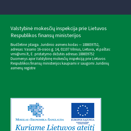
Valstybinė mokesčių inspekcija prie Lietuvos
Respublikos finansų ministerijos
Biudžetinė įstaiga. Juridinio asmens kodas — 188659752,
adresas: Vasario 16-osios g. 14, 01107 Vilnius, Lietuva, el.paštas:
vmi@vmi.lt
, E. pristatymo dėžutės adresas 188659752
Duomenys apie Valstybinę mokesčių inspekciją prie Lietuvos
Respublikos finansų ministerijos kaupiami ir saugomi Juridinių
asmenų registre