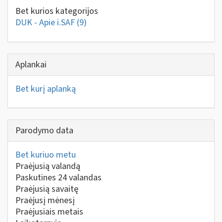
Bet kurios kategorijos
DUK - Apie i.SAF
(9)
Aplankai
Bet kurį aplanką
Parodymo data
Bet kuriuo metu
Praėjusią valandą
Paskutines 24 valandas
Praėjusią savaitę
Praėjusį mėnesį
Praėjusiais metais