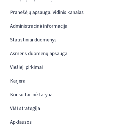
Pranešėjų apsauga. Vidinis kanalas
Administracinė informacija
Statistiniai duomenys
Asmens duomenų apsauga
Viešieji pirkimai
Karjera
Konsultacinė taryba
VMI strategija
Apklausos