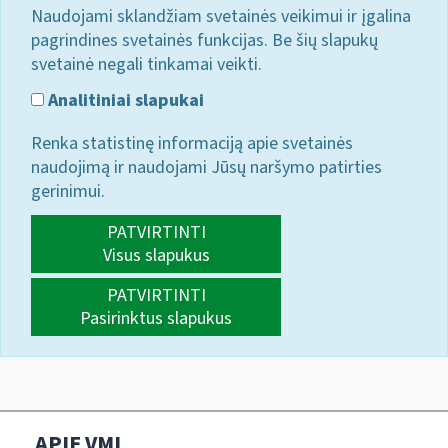
Naudojami sklandžiam svetainės veikimui ir įgalina
pagrindines svetainės funkcijas. Be šių slapukų
svetainė negali tinkamai veikti.
Analitiniai slapukai
Renka statistinę informaciją apie svetainės
naudojimą ir naudojami Jūsų naršymo patirties
gerinimui.
PATVIRTINTI
Visus slapukus
PATVIRTINTI
Pasirinktus slapukus
APIE VMI