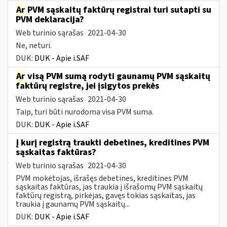
Ar
PVM sąskaitų faktūrų registrai turi sutapti su
PVM deklaracija?
Web turinio sąrašas
2021-04-30
Ne, neturi.
DUK:
DUK - Apie i.SAF
Ar
visą PVM sumą rodyti gaunamų PVM sąskaitų
faktūrų registre, jei įsigytos prekės
Web turinio sąrašas
2021-04-30
Taip, turi būti nurodoma visa PVM suma.
DUK:
DUK - Apie i.SAF
Į kurį registrą traukti debetines, kreditines PVM
sąskaitas faktūras?
Web turinio sąrašas
2021-04-30
PVM mokėtojas, išrašęs debetines, kreditines PVM
sąskaitas faktūras, jas traukia į išrašomų PVM sąskaitų
faktūrų registrą, pirkėjas, gavęs tokias sąskaitas, jas
traukia į gaunamų PVM sąskaitų...
DUK:
DUK - Apie i.SAF