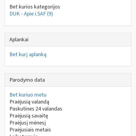
Bet kurios kategorijos
DUK - Apie i.SAF
(9)
Aplankai
Bet kurį aplanką
Parodymo data
Bet kuriuo metu
Praėjusią valandą
Paskutines 24 valandas
Praėjusią savaitę
Praėjusį mėnesį
Praėjusiais metais