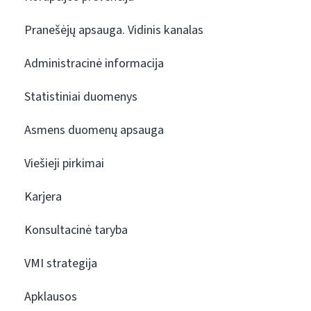
Pranešėjų apsauga. Vidinis kanalas
Administracinė informacija
Statistiniai duomenys
Asmens duomenų apsauga
Viešieji pirkimai
Karjera
Konsultacinė taryba
VMI strategija
Apklausos