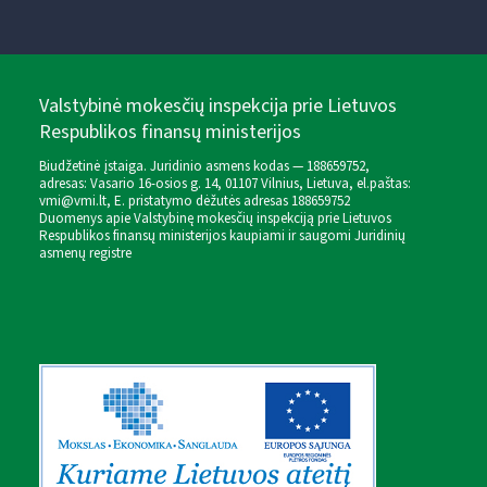
Valstybinė mokesčių inspekcija prie Lietuvos
Respublikos finansų ministerijos
Biudžetinė įstaiga. Juridinio asmens kodas — 188659752,
adresas: Vasario 16-osios g. 14, 01107 Vilnius, Lietuva, el.paštas:
vmi@vmi.lt
, E. pristatymo dėžutės adresas 188659752
Duomenys apie Valstybinę mokesčių inspekciją prie Lietuvos
Respublikos finansų ministerijos kaupiami ir saugomi Juridinių
asmenų registre