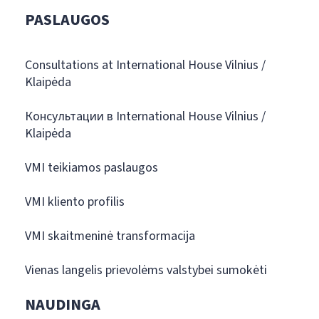
PASLAUGOS
Consultations at International House Vilnius /
Klaipėda
Консультации в International House Vilnius /
Klaipėda
VMI teikiamos paslaugos
VMI kliento profilis
VMI skaitmeninė transformacija
Vienas langelis prievolėms valstybei sumokėti
NAUDINGA