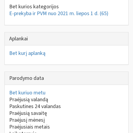
Bet kurios kategorijos
E-prekyba ir PVM nuo 2021 m. liepos 1 d.
(65)
Aplankai
Bet kurį aplanką
Parodymo data
Bet kuriuo metu
Praėjusią valandą
Paskutines 24 valandas
Praėjusią savaitę
Praėjusį mėnesį
Praėjusiais metais