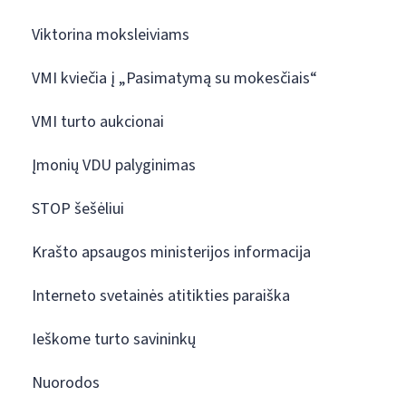
Viktorina moksleiviams
VMI kviečia į „Pasimatymą su mokesčiais“
VMI turto aukcionai
Įmonių VDU palyginimas
STOP šešėliui
Krašto apsaugos ministerijos informacija
Interneto svetainės atitikties paraiška
Ieškome turto savininkų
Nuorodos