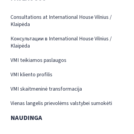
Consultations at International House Vilnius /
Klaipėda
Консультации в International House Vilnius /
Klaipėda
VMI teikiamos paslaugos
VMI kliento profilis
VMI skaitmeninė transformacija
Vienas langelis prievolėms valstybei sumokėti
NAUDINGA