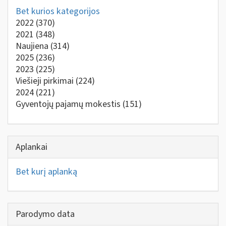
Bet kurios kategorijos
2022
(370)
2021
(348)
Naujiena
(314)
2025
(236)
2023
(225)
Viešieji pirkimai
(224)
2024
(221)
Gyventojų pajamų mokestis
(151)
Aplankai
Bet kurį aplanką
Parodymo data