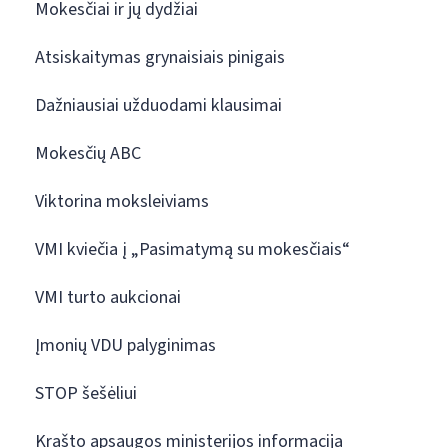
Mokesčiai ir jų dydžiai
Atsiskaitymas grynaisiais pinigais
Dažniausiai užduodami klausimai
Mokesčių ABC
Viktorina moksleiviams
VMI kviečia į „Pasimatymą su mokesčiais“
VMI turto aukcionai
Įmonių VDU palyginimas
STOP šešėliui
Krašto apsaugos ministerijos informacija