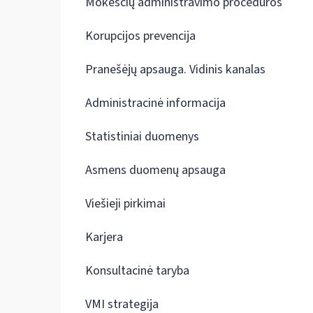
Mokesčių administravimo procedūros
Korupcijos prevencija
Pranešėjų apsauga. Vidinis kanalas
Administracinė informacija
Statistiniai duomenys
Asmens duomenų apsauga
Viešieji pirkimai
Karjera
Konsultacinė taryba
VMI strategija