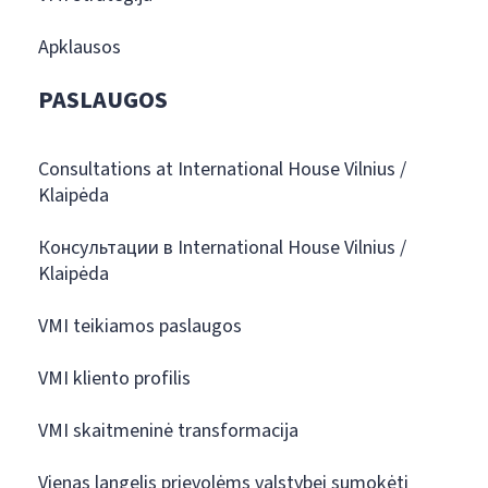
Apklausos
PASLAUGOS
Consultations at International House Vilnius /
Klaipėda
Консультации в International House Vilnius /
Klaipėda
VMI teikiamos paslaugos
VMI kliento profilis
VMI skaitmeninė transformacija
Vienas langelis prievolėms valstybei sumokėti