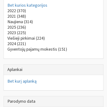
Bet kurios kategorijos
2022
(370)
2021
(348)
Naujiena
(314)
2025
(236)
2023
(225)
Viešieji pirkimai
(224)
2024
(221)
Gyventojų pajamų mokestis
(151)
Aplankai
Bet kurį aplanką
Parodymo data