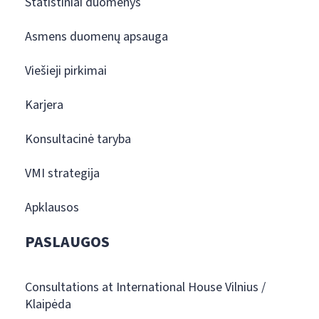
Statistiniai duomenys
Asmens duomenų apsauga
Viešieji pirkimai
Karjera
Konsultacinė taryba
VMI strategija
Apklausos
PASLAUGOS
Consultations at International House Vilnius /
Klaipėda