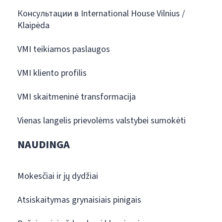
Консультации в International House Vilnius /
Klaipėda
VMI teikiamos paslaugos
VMI kliento profilis
VMI skaitmeninė transformacija
Vienas langelis prievolėms valstybei sumokėti
NAUDINGA
Mokesčiai ir jų dydžiai
Atsiskaitymas grynaisiais pinigais