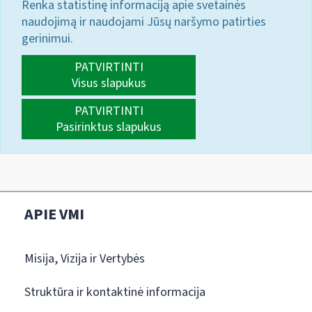
Renka statistinę informaciją apie svetainės
naudojimą ir naudojami Jūsų naršymo patirties
gerinimui.
PATVIRTINTI
Visus slapukus
PATVIRTINTI
Pasirinktus slapukus
APIE VMI
Misija, Vizija ir Vertybės
Struktūra ir kontaktinė informacija