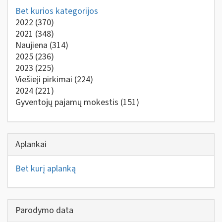
Bet kurios kategorijos
2022
(370)
2021
(348)
Naujiena
(314)
2025
(236)
2023
(225)
Viešieji pirkimai
(224)
2024
(221)
Gyventojų pajamų mokestis
(151)
Aplankai
Bet kurį aplanką
Parodymo data