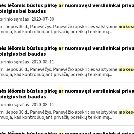
ės lėšomis būstus pirkę
ar
nuomavęsi verslininkai priva
pinigius bei baudas
urinio sąrašas
2020-07-30
m. liepos 30 d., Panevėžys. Panevėžio apskrities valstybinė
mokes
muoja, kad kontroliuojant privačių poreikių tenkinimą...
ės lėšomis būstus pirkę
ar
nuomavęsi verslininkai priva
pinigius bei baudas
urinio sąrašas
2020-08-11
m. liepos 30 d., Panevėžys. Panevėžio apskrities valstybinė
mokes
muoja, kad kontroliuojant privačių poreikių tenkinimą...
ės lėšomis būstus pirkę
ar
nuomavęsi verslininkai priva
pinigius bei baudas
urinio sąrašas
2020-08-11
m. liepos 30 d., Panevėžys. Panevėžio apskrities valstybinė
mokes
muoja, kad kontroliuojant privačių poreikių tenkinimą...
ės lėšomis būstus pirkę
ar
nuomavęsi verslininkai priva