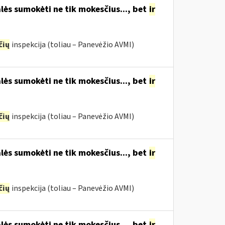
lės sumokėti ne tik mokesčius..., bet
ir
čių
inspekcija (toliau – Panevėžio AVMI)
lės sumokėti ne tik mokesčius..., bet
ir
čių
inspekcija (toliau – Panevėžio AVMI)
lės sumokėti ne tik mokesčius..., bet
ir
čių
inspekcija (toliau – Panevėžio AVMI)
lės sumokėti ne tik mokesčius..., bet
ir