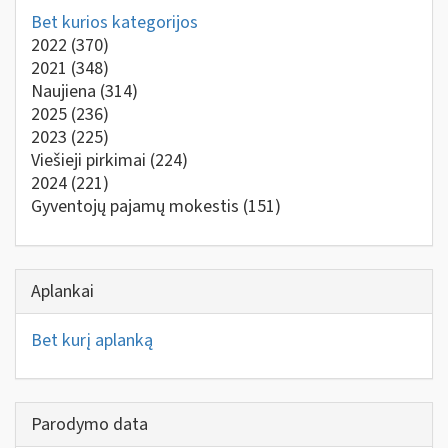
Bet kurios kategorijos
2022
(370)
2021
(348)
Naujiena
(314)
2025
(236)
2023
(225)
Viešieji pirkimai
(224)
2024
(221)
Gyventojų pajamų mokestis
(151)
Aplankai
Bet kurį aplanką
Parodymo data