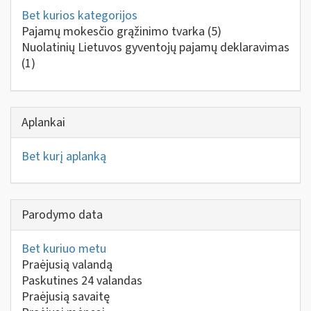
Bet kurios kategorijos
Pajamų mokesčio grąžinimo tvarka
(5)
Nuolatinių Lietuvos gyventojų pajamų deklaravimas
(1)
Aplankai
Bet kurį aplanką
Parodymo data
Bet kuriuo metu
Praėjusią valandą
Paskutines 24 valandas
Praėjusią savaitę