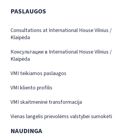
PASLAUGOS
Consultations at International House Vilnius /
Klaipėda
Консультации в International House Vilnius /
Klaipėda
VMI teikiamos paslaugos
VMI kliento profilis
VMI skaitmeninė transformacija
Vienas langelis prievolėms valstybei sumokėti
NAUDINGA