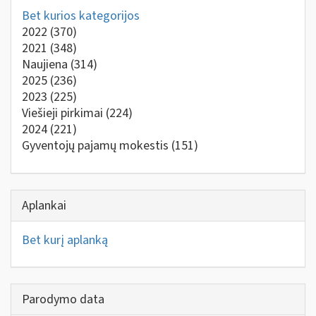
Bet kurios kategorijos
2022
(370)
2021
(348)
Naujiena
(314)
2025
(236)
2023
(225)
Viešieji pirkimai
(224)
2024
(221)
Gyventojų pajamų mokestis
(151)
Aplankai
Bet kurį aplanką
Parodymo data