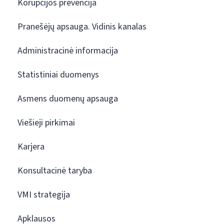
Korupcijos prevencija
Pranešėjų apsauga. Vidinis kanalas
Administracinė informacija
Statistiniai duomenys
Asmens duomenų apsauga
Viešieji pirkimai
Karjera
Konsultacinė taryba
VMI strategija
Apklausos