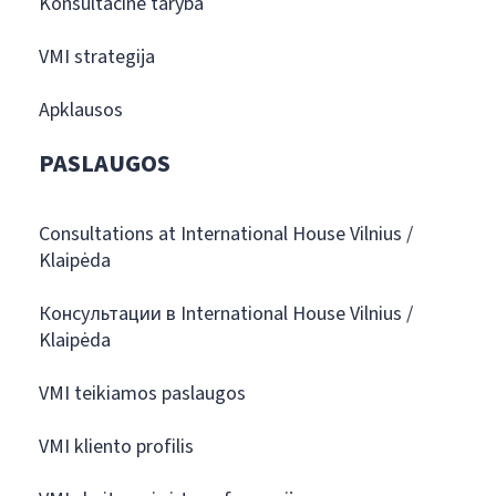
Konsultacinė taryba
VMI strategija
Apklausos
PASLAUGOS
Consultations at International House Vilnius /
Klaipėda
Консультации в International House Vilnius /
Klaipėda
VMI teikiamos paslaugos
VMI kliento profilis