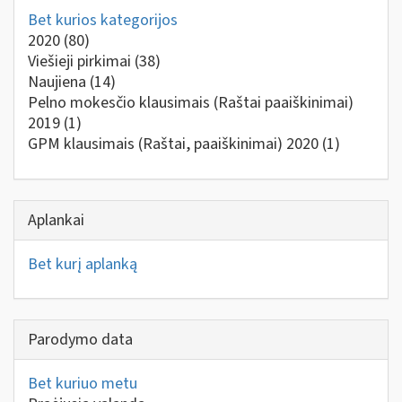
Bet kurios kategorijos
2020
(80)
Viešieji pirkimai
(38)
Naujiena
(14)
Pelno mokesčio klausimais (Raštai paaiškinimai)
2019
(1)
GPM klausimais (Raštai, paaiškinimai) 2020
(1)
Aplankai
Bet kurį aplanką
Parodymo data
Bet kuriuo metu