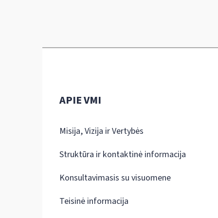
APIE VMI
Misija, Vizija ir Vertybės
Struktūra ir kontaktinė informacija
Konsultavimasis su visuomene
Teisinė informacija