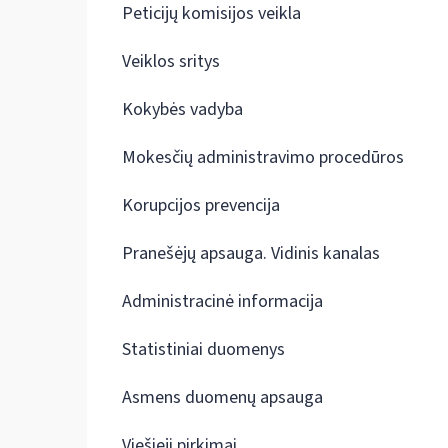
Peticijų komisijos veikla
Veiklos sritys
Kokybės vadyba
Mokesčių administravimo procedūros
Korupcijos prevencija
Pranešėjų apsauga. Vidinis kanalas
Administracinė informacija
Statistiniai duomenys
Asmens duomenų apsauga
Viešieji pirkimai