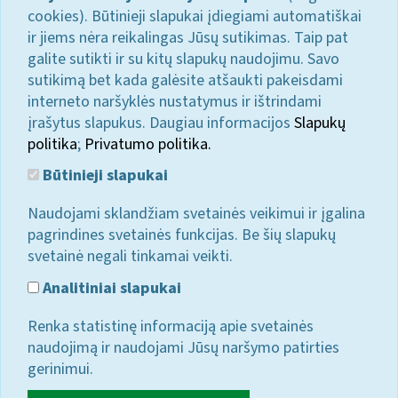
cookies). Būtinieji slapukai įdiegiami automatiškai
ir jiems nėra reikalingas Jūsų sutikimas. Taip pat
galite sutikti ir su kitų slapukų naudojimu. Savo
sutikimą bet kada galėsite atšaukti pakeisdami
interneto naršyklės nustatymus ir ištrindami
įrašytus slapukus. Daugiau informacijos
Slapukų
politika
;
Privatumo politika.
Būtinieji slapukai
Naudojami sklandžiam svetainės veikimui ir įgalina
pagrindines svetainės funkcijas. Be šių slapukų
svetainė negali tinkamai veikti.
Analitiniai slapukai
Renka statistinę informaciją apie svetainės
naudojimą ir naudojami Jūsų naršymo patirties
gerinimui.