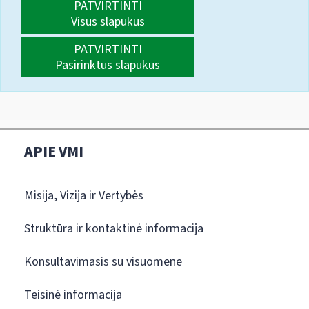
PATVIRTINTI
Visus slapukus
PATVIRTINTI
Pasirinktus slapukus
APIE VMI
Misija, Vizija ir Vertybės
Struktūra ir kontaktinė informacija
Konsultavimasis su visuomene
Teisinė informacija