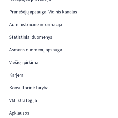
Pranešėjų apsauga. Vidinis kanalas
Administracinė informacija
Statistiniai duomenys
Asmens duomenų apsauga
Viešieji pirkimai
Karjera
Konsultacinė taryba
VMI strategija
Apklausos