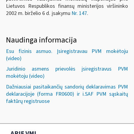
Lietuvos Respublikos finansų ministerijos viršininko
2002 m. birželio 6 d. įsakymu
Nr. 147
.
Naudinga informacija
Esu fizinis asmuo. Įsiregistravau PVM mokėtoju
(video)
Juridinio asmens prievolės įsiregistravus PVM
mokėtoju (video)
Dažniausiai pasitaikančių sandorių deklaravimas PVM
deklaracijoje (forma FR0600) ir i.SAF PVM sąskaitų
faktūrų registruose
APIE VMI