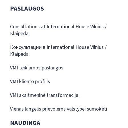
PASLAUGOS
Consultations at International House Vilnius /
Klaipėda
Консультации в International House Vilnius /
Klaipėda
VMI teikiamos paslaugos
VMI kliento profilis
VMI skaitmeninė transformacija
Vienas langelis prievolėms valstybei sumokėti
NAUDINGA