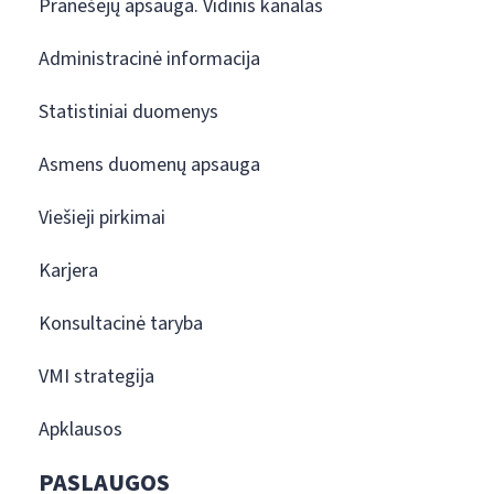
Pranešėjų apsauga. Vidinis kanalas
Administracinė informacija
Statistiniai duomenys
Asmens duomenų apsauga
Viešieji pirkimai
Karjera
Konsultacinė taryba
VMI strategija
Apklausos
PASLAUGOS