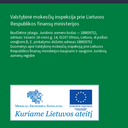
Valstybinė mokesčių inspekcija prie Lietuvos
Respublikos finansų ministerijos
Biudžetinė įstaiga. Juridinio asmens kodas — 188659752,
adresas: Vasario 16-osios g. 14, 01107 Vilnius, Lietuva, el.paštas:
vmi@vmi.lt
, E. pristatymo dėžutės adresas 188659752
Duomenys apie Valstybinę mokesčių inspekciją prie Lietuvos
Respublikos finansų ministerijos kaupiami ir saugomi Juridinių
asmenų registre