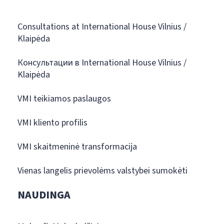
Consultations at International House Vilnius /
Klaipėda
Консультации в International House Vilnius /
Klaipėda
VMI teikiamos paslaugos
VMI kliento profilis
VMI skaitmeninė transformacija
Vienas langelis prievolėms valstybei sumokėti
NAUDINGA