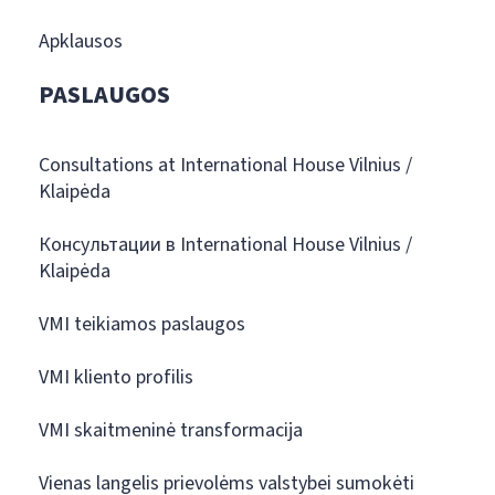
Apklausos
PASLAUGOS
Consultations at International House Vilnius /
Klaipėda
Консультации в International House Vilnius /
Klaipėda
VMI teikiamos paslaugos
VMI kliento profilis
VMI skaitmeninė transformacija
Vienas langelis prievolėms valstybei sumokėti