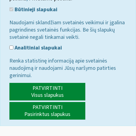
Būtinieji slapukai
Naudojami sklandžiam svetainės veikimui ir įgalina
pagrindines svetainės funkcijas. Be šių slapukų
svetainė negali tinkamai veikti.
Analitiniai slapukai
Renka statistinę informaciją apie svetainės
naudojimą ir naudojami Jūsų naršymo patirties
gerinimui.
PATVIRTINTI
Visus slapukus
PATVIRTINTI
Pasirinktus slapukus