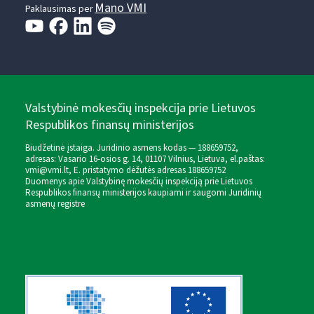
Mano VMI
Paklausimas per
Valstybinė mokesčių inspekcija prie Lietuvos
Respublikos finansų ministerijos
Biudžetinė įstaiga. Juridinio asmens kodas — 188659752,
adresas: Vasario 16-osios g. 14, 01107 Vilnius, Lietuva, el.paštas:
vmi@vmi.lt
, E. pristatymo dėžutės adresas 188659752
Duomenys apie Valstybinę mokesčių inspekciją prie Lietuvos
Respublikos finansų ministerijos kaupiami ir saugomi Juridinių
asmenų registre