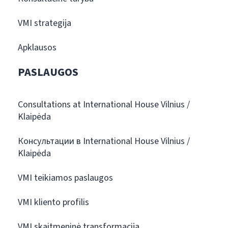
VMI strategija
Apklausos
PASLAUGOS
Consultations at International House Vilnius /
Klaipėda
Консультации в International House Vilnius /
Klaipėda
VMI teikiamos paslaugos
VMI kliento profilis
VMI skaitmeninė transformacija