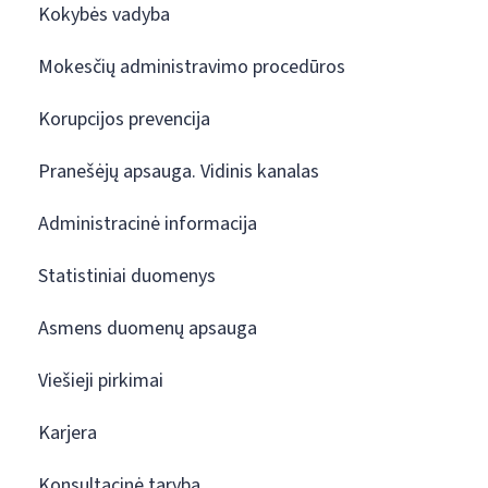
Kokybės vadyba
Mokesčių administravimo procedūros
Korupcijos prevencija
Pranešėjų apsauga. Vidinis kanalas
Administracinė informacija
Statistiniai duomenys
Asmens duomenų apsauga
Viešieji pirkimai
Karjera
Konsultacinė taryba