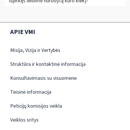
išpirkęs leidime nurodytą kuro kiekį?
APIE VMI
Misija, Vizija ir Vertybės
Struktūra ir kontaktinė informacija
Konsultavimasis su visuomene
Teisinė informacija
Peticijų komisijos veikla
Veiklos sritys