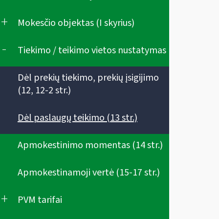
+
Mokesčio objektas (I skyrius)
-
Tiekimo / teikimo vietos nustatymas
Dėl prekių tiekimo, prekių įsigijimo
(12, 12-2 str.)
Dėl paslaugų teikimo (13 str.)
Apmokestinimo momentas (14 str.)
Apmokestinamoji vertė (15-17 str.)
+
PVM tarifai