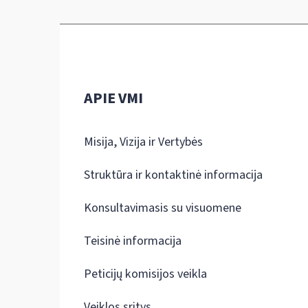
APIE VMI
Misija, Vizija ir Vertybės
Struktūra ir kontaktinė informacija
Konsultavimasis su visuomene
Teisinė informacija
Peticijų komisijos veikla
Veiklos sritys