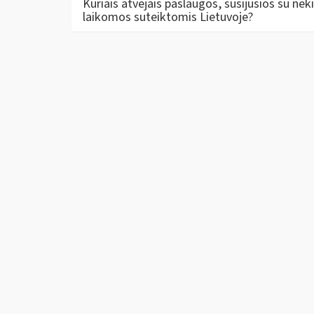
Kuriais atvejais paslaugos, susijusios su nek
laikomos suteiktomis Lietuvoje?