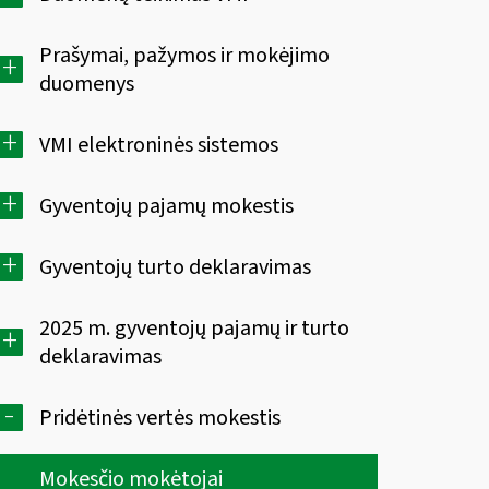
Prašymai, pažymos ir mokėjimo
+
duomenys
+
VMI elektroninės sistemos
+
Gyventojų pajamų mokestis
+
Gyventojų turto deklaravimas
2025 m. gyventojų pajamų ir turto
+
deklaravimas
-
Pridėtinės vertės mokestis
Mokesčio mokėtojai