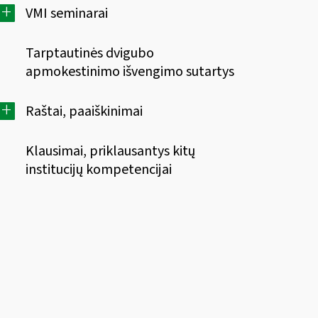
+
VMI seminarai
Tarptautinės dvigubo
apmokestinimo išvengimo sutartys
+
Raštai, paaiškinimai
Klausimai, priklausantys kitų
institucijų kompetencijai