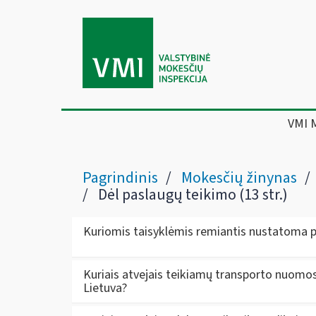
VMI 
Pagrindinis
Mokesčių žinynas
Dėl paslaugų teikimo (13 str.)
Kuriomis taisyklėmis remiantis nustatoma p
Kuriais atvejais teikiamų transporto nuomo
Lietuva?