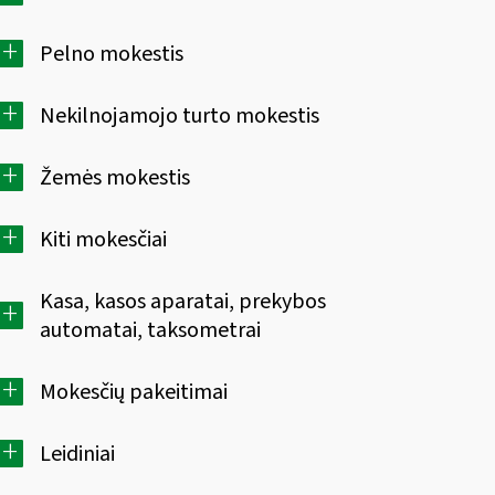
+
Pelno mokestis
+
Nekilnojamojo turto mokestis
+
Žemės mokestis
+
Kiti mokesčiai
Kasa, kasos aparatai, prekybos
+
automatai, taksometrai
+
Mokesčių pakeitimai
+
Leidiniai