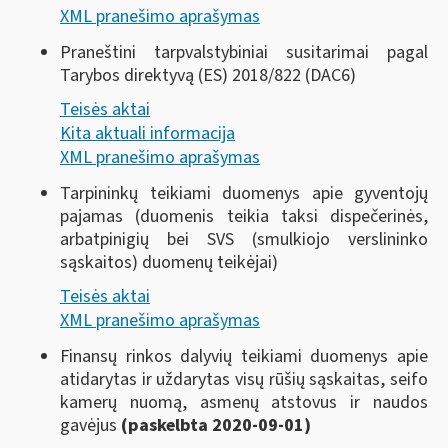
XML pranešimo aprašymas
Praneštini tarpvalstybiniai susitarimai pagal
Tarybos direktyvą (ES) 2018/822 (DAC6)
Teisės aktai
Kita aktuali informacija
XML pranešimo aprašymas
Tarpininkų teikiami duomenys apie gyventojų
pajamas (duomenis teikia taksi dispečerinės,
arbatpinigių bei SVS (smulkiojo verslininko
sąskaitos) duomenų teikėjai)
Teisės aktai
XML pranešimo aprašymas
Finansų rinkos dalyvių teikiami duomenys apie
atidarytas ir uždarytas visų rūšių sąskaitas, seifo
kamerų nuomą, asmenų atstovus ir naudos
gavėjus
(paskelbta 2020-09-01)