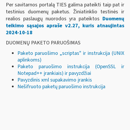
Per savitarnos portalą TIES galima pateikti taip pat ir
testinius duomenų paketus. Žiniatinklio testinės ir
realios paslaugų nuorodos yra pateiktos
Duomenų
teikimo sąsajos apraše v2.27, kuris atnaujintas
2024-10-18
DUOMENŲ PAKETO PARUOŠIMAS
Paketo paruošimo „scriptas" ir instrukcija (UNIX
aplinkoms)
Paketo paruošimo instrukcija (OpenSSL ir
Notepad++ įrankiais) ir pavyzdžiai
Pavyzdinis xml supakavimo įrankis
Nešifruoto paketų paruošimo instrukcija