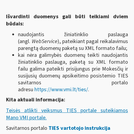
Išvardinti duomenys gali būti teikiami dviem
būdais:
naudojantis žiniatinklio paslauga
(angl.
WebService
), pateikiant pagal reikalavimus
parengtą duomenų paketą su XML formato failu;
kai nėra galimybės duomenų teikti naudojantis
žiniatinklio paslauga, paketą su XML formato
failu galima pateikti prisijungus prie Mokesčių ir
susijusių duomenų apsikeitimo posistemio TIES
savitarnos portalo
adresu
https://www.vmi.lt/ties/
.
Kita aktuali informacija:
Teisės atlikti veiksmus TIES portale suteikiamos
Mano VMI portale.
Savitarnos portalo
TIES vartotojo instrukcija