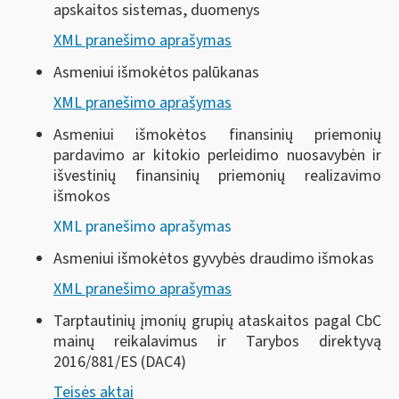
apskaitos sistemas, duomenys
XML pranešimo aprašymas
Asmeniui išmokėtos palūkanas
XML pranešimo aprašymas
Asmeniui išmokėtos finansinių priemonių
pardavimo ar kitokio perleidimo nuosavybėn ir
išvestinių finansinių priemonių realizavimo
išmokos
XML pranešimo aprašymas
Asmeniui išmokėtos gyvybės draudimo išmokas
XML pranešimo aprašymas
Tarptautinių įmonių grupių ataskaitos pagal CbC
mainų reikalavimus ir Tarybos direktyvą
2016/881/ES (DAC4)
Teisės aktai