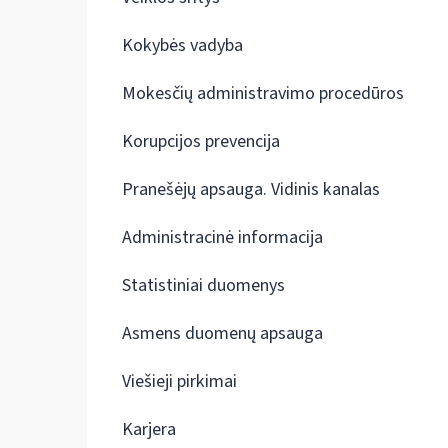
Kokybės vadyba
Mokesčių administravimo procedūros
Korupcijos prevencija
Pranešėjų apsauga. Vidinis kanalas
Administracinė informacija
Statistiniai duomenys
Asmens duomenų apsauga
Viešieji pirkimai
Karjera