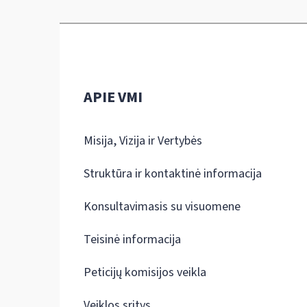
APIE VMI
Misija, Vizija ir Vertybės
Struktūra ir kontaktinė informacija
Konsultavimasis su visuomene
Teisinė informacija
Peticijų komisijos veikla
Veiklos sritys