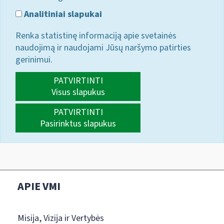
Analitiniai slapukai
Renka statistinę informaciją apie svetainės
naudojimą ir naudojami Jūsų naršymo patirties
gerinimui.
PATVIRTINTI
Visus slapukus
PATVIRTINTI
Pasirinktus slapukus
APIE VMI
Misija, Vizija ir Vertybės