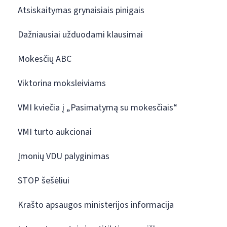
Atsiskaitymas grynaisiais pinigais
Dažniausiai užduodami klausimai
Mokesčių ABC
Viktorina moksleiviams
VMI kviečia į „Pasimatymą su mokesčiais“
VMI turto aukcionai
Įmonių VDU palyginimas
STOP šešėliui
Krašto apsaugos ministerijos informacija