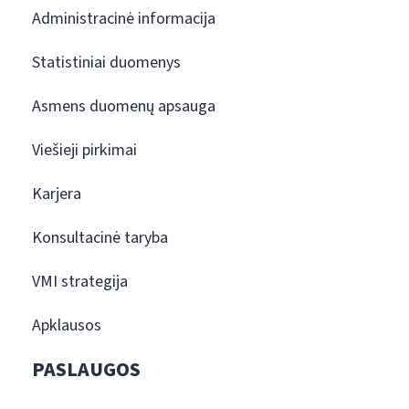
Administracinė informacija
Statistiniai duomenys
Asmens duomenų apsauga
Viešieji pirkimai
Karjera
Konsultacinė taryba
VMI strategija
Apklausos
PASLAUGOS