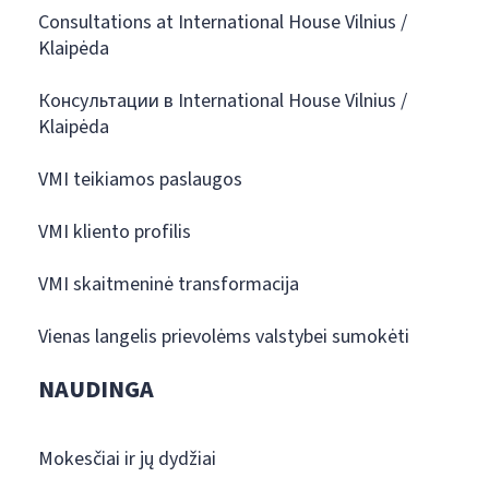
Consultations at International House Vilnius /
Klaipėda
Консультации в International House Vilnius /
Klaipėda
VMI teikiamos paslaugos
VMI kliento profilis
VMI skaitmeninė transformacija
Vienas langelis prievolėms valstybei sumokėti
NAUDINGA
Mokesčiai ir jų dydžiai