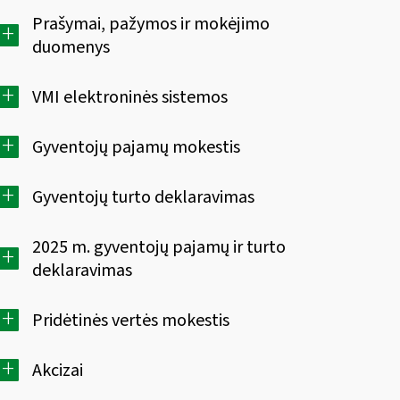
Prašymai, pažymos ir mokėjimo
+
duomenys
+
VMI elektroninės sistemos
+
Gyventojų pajamų mokestis
+
Gyventojų turto deklaravimas
2025 m. gyventojų pajamų ir turto
+
deklaravimas
+
Pridėtinės vertės mokestis
+
Akcizai