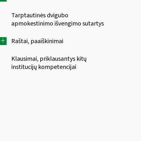
Tarptautinės dvigubo
apmokestinimo išvengimo sutartys
+
Raštai, paaiškinimai
Klausimai, priklausantys kitų
institucijų kompetencijai