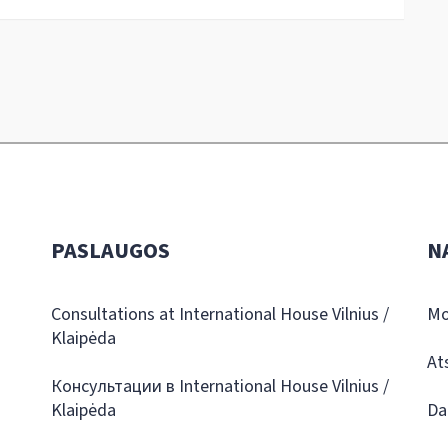
PASLAUGOS
N
Consultations at International House Vilnius /
Mo
Klaipėda
At
Консультации в International House Vilnius /
Klaipėda
Da