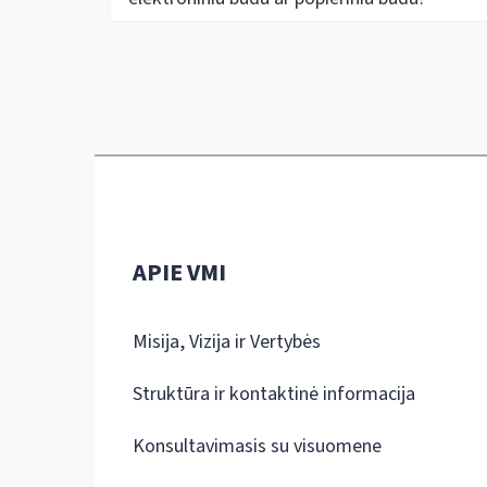
APIE VMI
Misija, Vizija ir Vertybės
Struktūra ir kontaktinė informacija
Konsultavimasis su visuomene