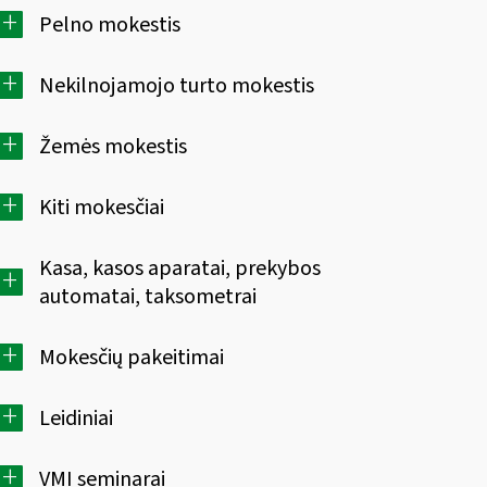
+
Pelno mokestis
+
Nekilnojamojo turto mokestis
+
Žemės mokestis
+
Kiti mokesčiai
Kasa, kasos aparatai, prekybos
+
automatai, taksometrai
+
Mokesčių pakeitimai
+
Leidiniai
+
VMI seminarai