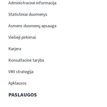
Administracinė informacija
Statistiniai duomenys
Asmens duomenų apsauga
Viešieji pirkimai
Karjera
Konsultacinė taryba
VMI strategija
Apklausos
PASLAUGOS