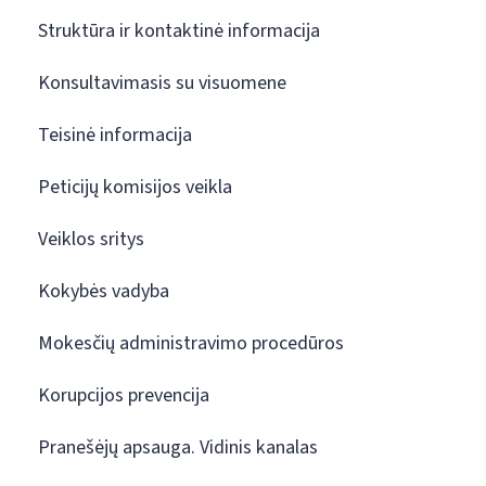
Struktūra ir kontaktinė informacija
Konsultavimasis su visuomene
Teisinė informacija
Peticijų komisijos veikla
Veiklos sritys
Kokybės vadyba
Mokesčių administravimo procedūros
Korupcijos prevencija
Pranešėjų apsauga. Vidinis kanalas