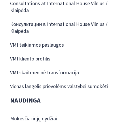
Consultations at International House Vilnius /
Klaipėda
Консультации в International House Vilnius /
Klaipėda
VMI teikiamos paslaugos
VMI kliento profilis
VMI skaitmeninė transformacija
Vienas langelis prievolėms valstybei sumokėti
NAUDINGA
Mokesčiai ir jų dydžiai