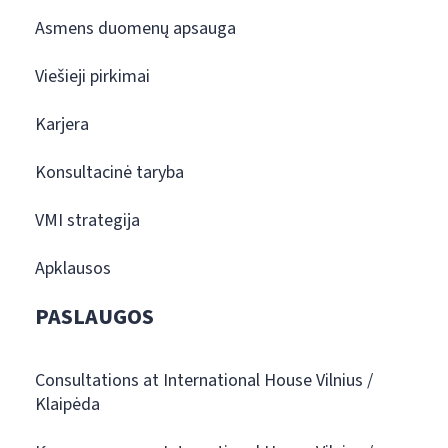
Asmens duomenų apsauga
Viešieji pirkimai
Karjera
Konsultacinė taryba
VMI strategija
Apklausos
PASLAUGOS
Consultations at International House Vilnius /
Klaipėda