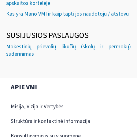
apskaitos kortelėje
Kas yra Mano VMI ir kaip tapti jos naudotoju / atstovu
SUSIJUSIOS PASLAUGOS
Mokestinių prievolių likučių (skolų ir permokų)
suderinimas
APIE VMI
Misija, Vizija ir Vertybės
Struktūra ir kontaktinė informacija
Konsultavimasis su visuomene