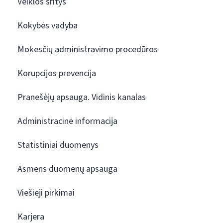
Veiklos sritys
Kokybės vadyba
Mokesčių administravimo procedūros
Korupcijos prevencija
Pranešėjų apsauga. Vidinis kanalas
Administracinė informacija
Statistiniai duomenys
Asmens duomenų apsauga
Viešieji pirkimai
Karjera