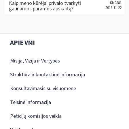
Kaip meno kūrėjai privalo tvarkyti
KM0881
gaunamos paramos apskaitą?
2018-11-22
APIE VMI
Misija, Vizija ir Vertybės
Struktūra ir kontaktinė informacija
Konsultavimasis su visuomene
Teisinė informacija
Peticijų komisijos veikla