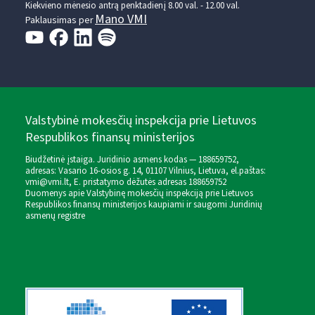
Kiekvieno mėnesio antrą penktadienį 8.00 val. - 12.00 val.
Mano VMI
Paklausimas per
Valstybinė mokesčių inspekcija prie Lietuvos
Respublikos finansų ministerijos
Biudžetinė įstaiga. Juridinio asmens kodas — 188659752,
adresas: Vasario 16-osios g. 14, 01107 Vilnius, Lietuva, el.paštas:
vmi@vmi.lt
, E. pristatymo dėžutės adresas 188659752
Duomenys apie Valstybinę mokesčių inspekciją prie Lietuvos
Respublikos finansų ministerijos kaupiami ir saugomi Juridinių
asmenų registre