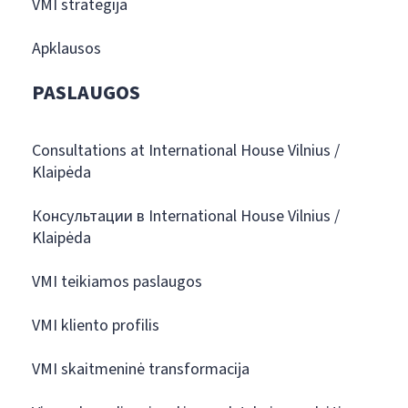
VMI strategija
Apklausos
PASLAUGOS
Consultations at International House Vilnius /
Klaipėda
Консультации в International House Vilnius /
Klaipėda
VMI teikiamos paslaugos
VMI kliento profilis
VMI skaitmeninė transformacija