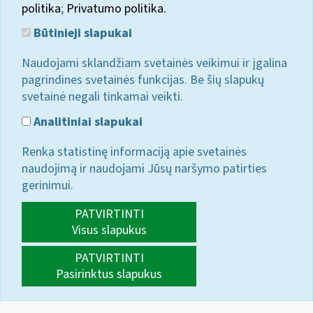
politika
;
Privatumo politika.
Būtinieji slapukai
Naudojami sklandžiam svetainės veikimui ir įgalina
pagrindines svetainės funkcijas. Be šių slapukų
svetainė negali tinkamai veikti.
Analitiniai slapukai
Renka statistinę informaciją apie svetainės
naudojimą ir naudojami Jūsų naršymo patirties
gerinimui.
PATVIRTINTI
Visus slapukus
PATVIRTINTI
Pasirinktus slapukus