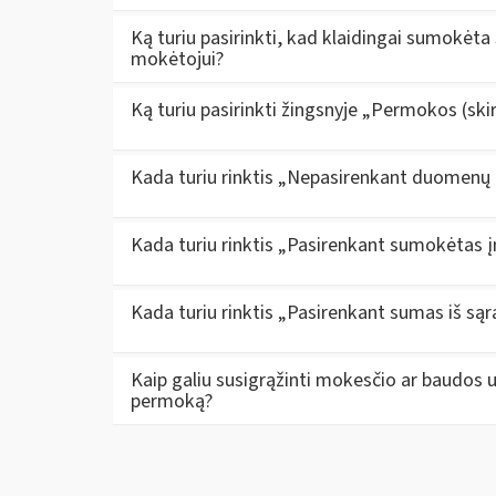
Ką turiu pasirinkti, kad klaidingai sumokėt
mokėtojui?
Ką turiu pasirinkti žingsnyje „Permokos (sk
Kada turiu rinktis „Nepasirenkant duomenų 
Kada turiu rinktis „Pasirenkant sumokėtas 
Kada turiu rinktis „Pasirenkant sumas iš są
Kaip galiu susigrąžinti mokesčio ar baudos 
permoką?