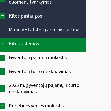
duomenų tvarkymas
+
Kitos paslaugos
Mano VMI atstovų administravimas
+
Kitos sistemos
+
Gyventojų pajamų mokestis
+
Gyventojų turto deklaravimas
2025 m. gyventojų pajamų ir turto
+
deklaravimas
+
Pridėtinės vertės mokestis