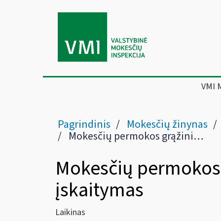
VMI 
Pagrindinis
Mokesčių žinynas
Mokesčių permokos grąžinimas įskaitymas
Mokesčių permokos
įskaitymas
Laikinas