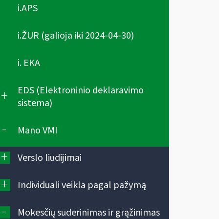
i.APS
i.ŽUR (galioja iki 2024-04-30)
i. EKA
EDS (Elektroninio deklaravimo
+
sistema)
-
Mano VMI
+
Verslo liudijimai
+
Individuali veikla pagal pažymą
-
Mokesčių suderinimas ir grąžinimas