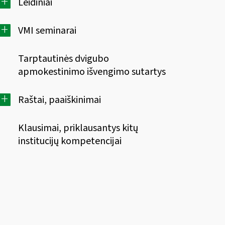
+
Leidiniai
+
VMI seminarai
Tarptautinės dvigubo
apmokestinimo išvengimo sutartys
+
Raštai, paaiškinimai
Klausimai, priklausantys kitų
institucijų kompetencijai