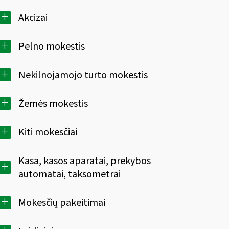
+
Akcizai
+
Pelno mokestis
+
Nekilnojamojo turto mokestis
+
Žemės mokestis
+
Kiti mokesčiai
Kasa, kasos aparatai, prekybos
+
automatai, taksometrai
+
Mokesčių pakeitimai