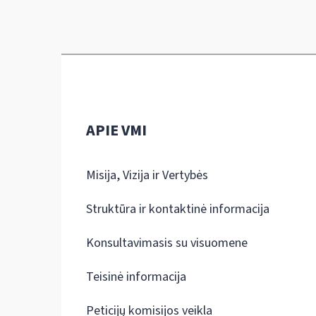
APIE VMI
Misija, Vizija ir Vertybės
Struktūra ir kontaktinė informacija
Konsultavimasis su visuomene
Teisinė informacija
Peticijų komisijos veikla