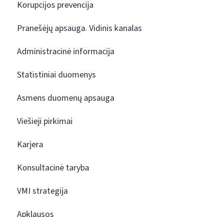
Korupcijos prevencija
Pranešėjų apsauga. Vidinis kanalas
Administracinė informacija
Statistiniai duomenys
Asmens duomenų apsauga
Viešieji pirkimai
Karjera
Konsultacinė taryba
VMI strategija
Apklausos