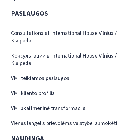
PASLAUGOS
Consultations at International House Vilnius /
Klaipėda
Консультации в International House Vilnius /
Klaipėda
VMI teikiamos paslaugos
VMI kliento profilis
VMI skaitmeninė transformacija
Vienas langelis prievolėms valstybei sumokėti
NAUDINGA