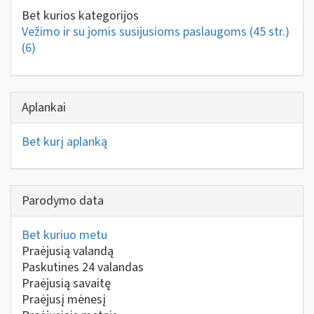
Bet kurios kategorijos
Vežimo ir su jomis susijusioms paslaugoms (45 str.)
(6)
Aplankai
Bet kurį aplanką
Parodymo data
Bet kuriuo metu
Praėjusią valandą
Paskutines 24 valandas
Praėjusią savaitę
Praėjusį mėnesį