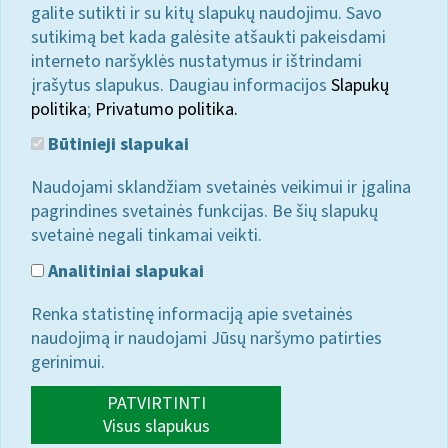
galite sutikti ir su kitų slapukų naudojimu. Savo
sutikimą bet kada galėsite atšaukti pakeisdami
interneto naršyklės nustatymus ir ištrindami
įrašytus slapukus. Daugiau informacijos
Slapukų
politika
;
Privatumo politika.
Būtinieji slapukai
Naudojami sklandžiam svetainės veikimui ir įgalina
pagrindines svetainės funkcijas. Be šių slapukų
svetainė negali tinkamai veikti.
Analitiniai slapukai
Renka statistinę informaciją apie svetainės
naudojimą ir naudojami Jūsų naršymo patirties
gerinimui.
PATVIRTINTI
Visus slapukus