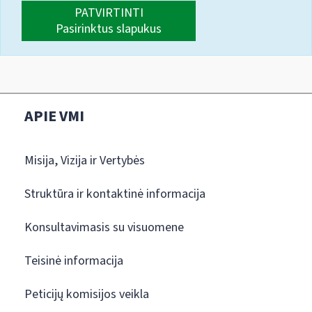
PATVIRTINTI
Pasirinktus slapukus
APIE VMI
Misija, Vizija ir Vertybės
Struktūra ir kontaktinė informacija
Konsultavimasis su visuomene
Teisinė informacija
Peticijų komisijos veikla