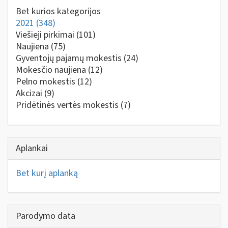
Bet kurios kategorijos
2021
(348)
Viešieji pirkimai
(101)
Naujiena
(75)
Gyventojų pajamų mokestis
(24)
Mokesčio naujiena
(12)
Pelno mokestis
(12)
Akcizai
(9)
Pridėtinės vertės mokestis
(7)
Aplankai
Bet kurį aplanką
Parodymo data