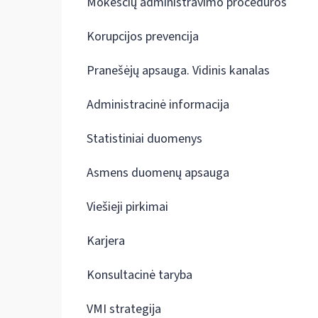
Mokesčių administravimo procedūros
Korupcijos prevencija
Pranešėjų apsauga. Vidinis kanalas
Administracinė informacija
Statistiniai duomenys
Asmens duomenų apsauga
Viešieji pirkimai
Karjera
Konsultacinė taryba
VMI strategija