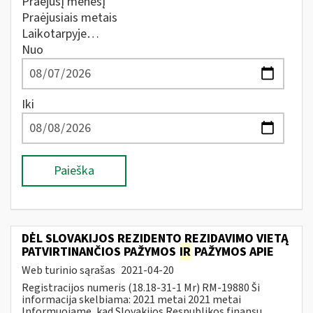
Praėjusį mėnesį
Praėjusiais metais
Laikotarpyje…
Nuo
Iki
Paieška
DĖL SLOVAKIJOS REZIDENTO REZIDAVIMO VIETĄ
PATVIRTINANČIOS PAŽYMOS
IR
PAŽYMOS APIE
Web turinio sąrašas
2021-04-20
Registracijos numeris (18.18-31-1 Mr) RM-19880 Ši
informacija skelbiama: 2021 metai 2021 metai
Informuojame, kad Slovakijos Respublikos finansų