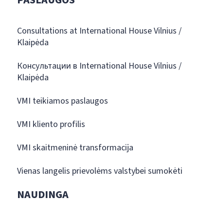
Consultations at International House Vilnius /
Klaipėda
Консультации в International House Vilnius /
Klaipėda
VMI teikiamos paslaugos
VMI kliento profilis
VMI skaitmeninė transformacija
Vienas langelis prievolėms valstybei sumokėti
NAUDINGA