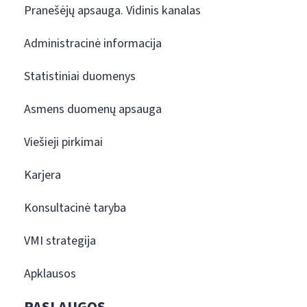
Pranešėjų apsauga. Vidinis kanalas
Administracinė informacija
Statistiniai duomenys
Asmens duomenų apsauga
Viešieji pirkimai
Karjera
Konsultacinė taryba
VMI strategija
Apklausos
PASLAUGOS