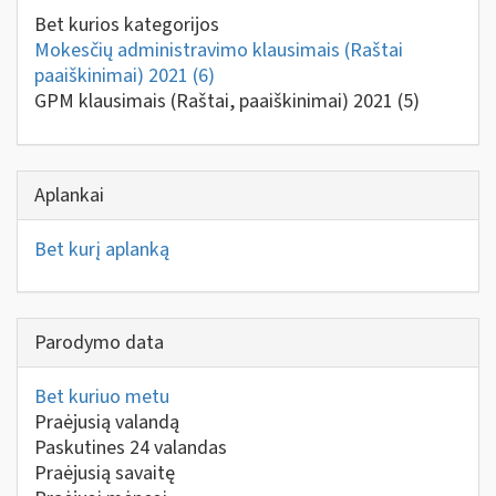
Bet kurios kategorijos
Mokesčių administravimo klausimais (Raštai
paaiškinimai) 2021
(6)
GPM klausimais (Raštai, paaiškinimai) 2021
(5)
Aplankai
Bet kurį aplanką
Parodymo data
Bet kuriuo metu
Praėjusią valandą
Paskutines 24 valandas
Praėjusią savaitę