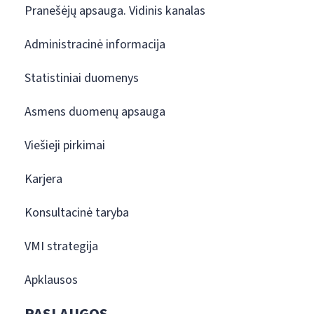
Pranešėjų apsauga. Vidinis kanalas
Administracinė informacija
Statistiniai duomenys
Asmens duomenų apsauga
Viešieji pirkimai
Karjera
Konsultacinė taryba
VMI strategija
Apklausos
PASLAUGOS