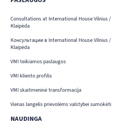
Consultations at International House Vilnius /
Klaipėda
Консультации в International House Vilnius /
Klaipėda
VMI teikiamos paslaugos
VMI kliento profilis
VMI skaitmeninė transformacija
Vienas langelis prievolėms valstybei sumokėti
NAUDINGA