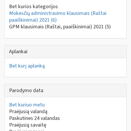
Bet kurios kategorijos
Mokesčių administravimo klausimais (Raštai
paaiškinimai) 2021
(6)
GPM klausimais (Raštai, paaiškinimai) 2021
(5)
Aplankai
Bet kurį aplanką
Parodymo data
Bet kuriuo metu
Praėjusią valandą
Paskutines 24 valandas
Praėjusią savaitę