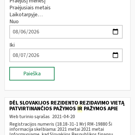
Praėjusį mėnesį
Praėjusiais metais
Laikotarpyje…
Nuo
Iki
Paieška
DĖL SLOVAKIJOS REZIDENTO REZIDAVIMO VIETĄ
PATVIRTINANČIOS PAŽYMOS
IR
PAŽYMOS APIE
Web turinio sąrašas
2021-04-20
Registracijos numeris (18.18-31-1 Mr) RM-19880 Ši
informacija skelbiama: 2021 metai 2021 metai
Informuojame, kad Slovakijos Respublikos finansų