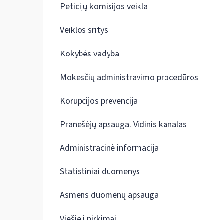
Peticijų komisijos veikla
Veiklos sritys
Kokybės vadyba
Mokesčių administravimo procedūros
Korupcijos prevencija
Pranešėjų apsauga. Vidinis kanalas
Administracinė informacija
Statistiniai duomenys
Asmens duomenų apsauga
Viešieji pirkimai