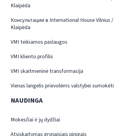
Klaipėda
Консультации в International House Vilnius /
Klaipėda
VMI teikiamos paslaugos
VMI kliento profilis
VMI skaitmeninė transformacija
Vienas langelis prievolėms valstybei sumokėti
NAUDINGA
Mokesčiai ir jų dydžiai
Atsiskaitymas grynaisiais pinigais