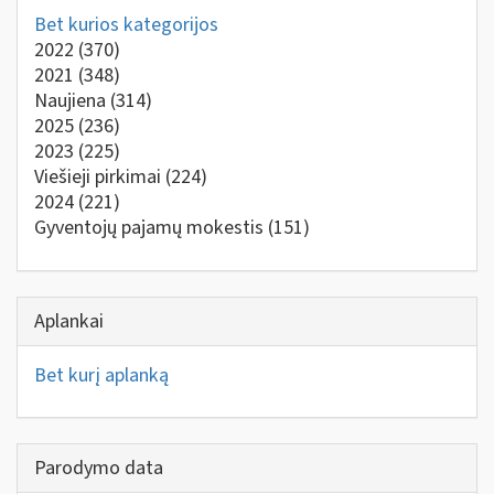
Bet kurios kategorijos
2022
(370)
2021
(348)
Naujiena
(314)
2025
(236)
2023
(225)
Viešieji pirkimai
(224)
2024
(221)
Gyventojų pajamų mokestis
(151)
Aplankai
Bet kurį aplanką
Parodymo data