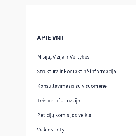
APIE VMI
Misija, Vizija ir Vertybės
Struktūra ir kontaktinė informacija
Konsultavimasis su visuomene
Teisinė informacija
Peticijų komisijos veikla
Veiklos sritys