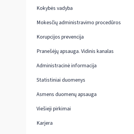
Kokybės vadyba
Mokesčių administravimo procedūros
Korupcijos prevencija
Pranešėjų apsauga. Vidinis kanalas
Administracinė informacija
Statistiniai duomenys
Asmens duomenų apsauga
Viešieji pirkimai
Karjera