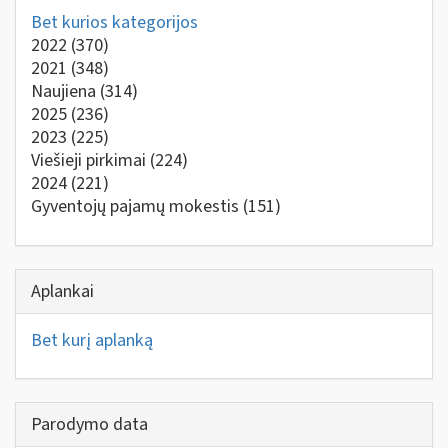
Bet kurios kategorijos
2022
(370)
2021
(348)
Naujiena
(314)
2025
(236)
2023
(225)
Viešieji pirkimai
(224)
2024
(221)
Gyventojų pajamų mokestis
(151)
Aplankai
Bet kurį aplanką
Parodymo data