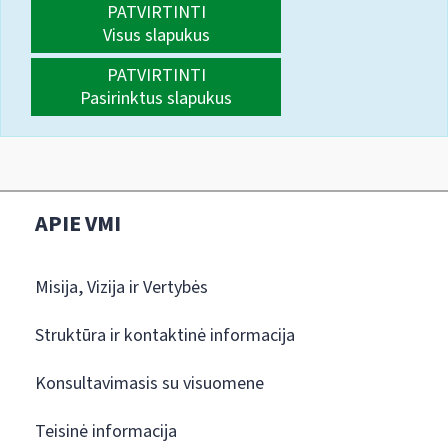
PATVIRTINTI
Visus slapukus
PATVIRTINTI
Pasirinktus slapukus
APIE VMI
Misija, Vizija ir Vertybės
Struktūra ir kontaktinė informacija
Konsultavimasis su visuomene
Teisinė informacija