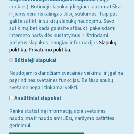
cookies). Būtinieji slapukai įdiegiami automatiškai
ir jiems nėra reikalingas Jūsų sutikimas. Taip pat
galite sutikti ir su kitų slapukų naudojimu. Savo
sutikimą bet kada galėsite atšaukti pakeisdami
interneto naršyklės nustatymus ir ištrindami
įrašytus slapukus. Daugiau informacijos
Slapukų
politika
;
Privatumo politika.
Būtinieji slapukai
Naudojami sklandžiam svetainės veikimui ir įgalina
pagrindines svetainės funkcijas. Be šių slapukų
svetainė negali tinkamai veikti.
Analitiniai slapukai
Renka statistinę informaciją apie svetainės
naudojimą ir naudojami Jūsų naršymo patirties
gerinimui.